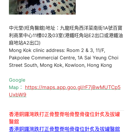
中元堂(旺角醫舘)地址：九龍旺角西洋菜南街1A號百寶
利商業中心11樓02及03室(港鐵旺角站E2出口或港鐵油
麻地站A2出口)
Mong Kok clinic address: Room 2 & 3, 11/F,
Pakpolee Commercial Centre, 1A Sai Yeung Choi
Street South, Mong Kok, Kowloon, Hong Kong
Google
Map：
https://maps.app.goo.gl/rF7jBwMUTCp5
UxbW9
香港銅鑼灣跌打正骨整脊啪骨整骨復位針炙及拔罐
醫舘
香港銅鑼灣跌打正骨整脊啪骨復位針炙及拔罐醫舘