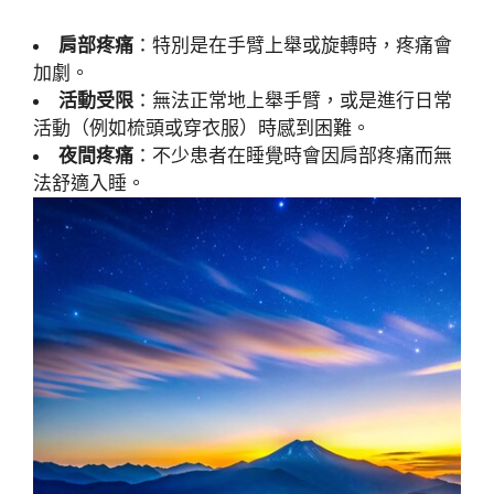
肩部疼痛
：特別是在手臂上舉或旋轉時，疼痛會
加劇。
活動受限
：無法正常地上舉手臂，或是進行日常
活動（例如梳頭或穿衣服）時感到困難。
夜間疼痛
：不少患者在睡覺時會因肩部疼痛而無
法舒適入睡。