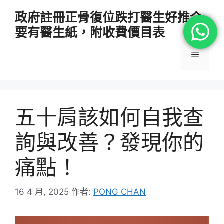
跳
政府註冊正骨復位跌打醫生好推介
至
要有醫生紙，附收費價目表
主
要
選
內
容
單
五十肩該如何自我查
詢與改善？發現你的
痛點！
16 4 月, 2025
作者:
PONG CHAN