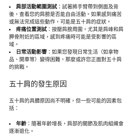
肩部活動範圍測試
：試著將手臂帶到側面及背
後，查看您的肩膀是否能自由活動。如果感到痛苦
或無法完成這些動作，可能是五十肩的症狀。
疼痛位置測試
：按壓肩膀周圍，尤其是肩峰和肩
胛骨附近的區域，感到疼痛時可能是受影響的區
域。
日常活動影響
：如果您發現日常生活（如拿物
品、開車等）變得困難，那麼或許您正面對五十肩
的挑戰。
五十肩的發生原因
五十肩的具體原因尚不明確，但一些可能的因素包
括：
年齡
：隨著年齡增長，肩部的關節及肌肉組織會
逐漸退化。