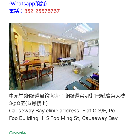
(Whatsapp預約)
電話：
852-25675767
中元堂(銅鑼灣醫舘)地址：銅鑼灣富明街1-5號寶富大樓
3樓O室(么鳳樓上)
Causeway Bay clinic address: Flat O 3/F, Po
Foo Building, 1-5 Foo Ming St, Causeway Bay
Google