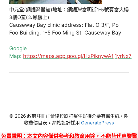
中元堂(銅鑼灣醫舘)地址：銅鑼灣富明街1-5號寶富大樓
3樓O室(么鳳樓上)
Causeway Bay clinic address: Flat O 3/F, Po
Foo Building, 1-5 Foo Ming St, Causeway Bay
Google
Map:
https://maps.app.goo.gl/HzPiknywAfj1yrNx7
© 2026 政府註冊正骨復位跌打醫生好推介要有醫生紙，附
收費價目表
• 網站設計採用
GeneratePress
免責聲明
：本文內容僅供參考和教育用途，不能替代專業醫