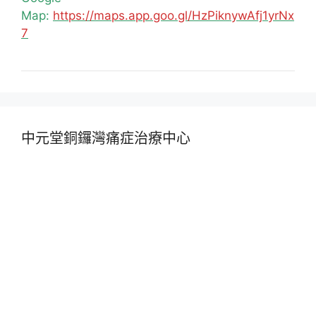
Map:
https://maps.app.goo.gl/HzPiknywAfj1yrNx
7
中元堂銅鑼灣痛症治療中心