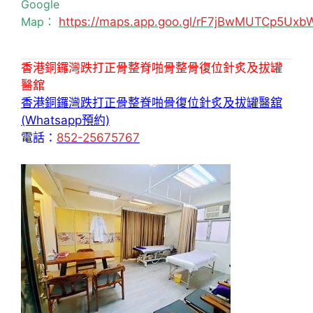
Google
Map：
https://maps.app.goo.gl/rF7jBwMUTCp5Uxb
香港銅鑼灣跌打正骨整脊啪骨整骨復位針炙及拔罐
醫舘
香港銅鑼灣跌打正骨整脊啪骨復位針炙及拔罐醫舘
(Whatsapp預約)
電話：
852-25675767