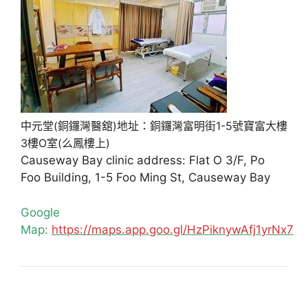
中元堂(銅鑼灣醫舘)地址：銅鑼灣富明街1-5號寶富大樓
3樓O室(么鳳樓上)
Causeway Bay clinic address: Flat O 3/F, Po
Foo Building, 1-5 Foo Ming St, Causeway Bay
Google
Map:
https://maps.app.goo.gl/HzPiknywAfj1yrNx7