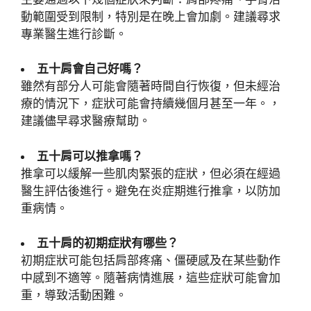
動範圍受到限制，特別是在晚上會加劇。建議尋求
專業醫生進行診斷。
五十肩會自己好嗎？
雖然有部分人可能會隨著時間自行恢復，但未經治
療的情況下，症狀可能會持續幾個月甚至一年。，
建議儘早尋求醫療幫助。
五十肩可以推拿嗎？
推拿可以緩解一些肌肉緊張的症狀，但必須在經過
醫生評估後進行。避免在炎症期進行推拿，以防加
重病情。
五十肩的初期症狀有哪些？
初期症狀可能包括肩部疼痛、僵硬感及在某些動作
中感到不適等。隨著病情進展，這些症狀可能會加
重，導致活動困難。