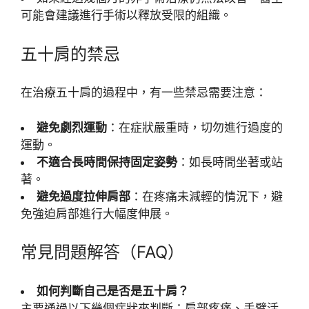
可能會建議進行手術以釋放受限的組織。
五十肩的禁忌
在治療五十肩的過程中，有一些禁忌需要注意：
避免劇烈運動
：在症狀嚴重時，切勿進行過度的
運動。
不適合長時間保持固定姿勢
：如長時間坐著或站
著。
避免過度拉伸肩部
：在疼痛未減輕的情況下，避
免強迫肩部進行大幅度伸展。
常見問題解答（FAQ）
如何判斷自己是否是五十肩？
主要通過以下幾個症狀來判斷：肩部疼痛、手臂活