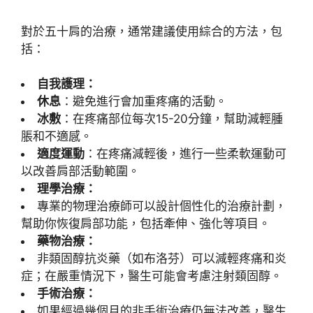
對於五十肩的治療，通常建議使用綜合的方法，包
括：
自我護理：
休息
：避免進行會加重疼痛的活動。
冰敷
：在疼痛部位每次15-20分鐘，幫助減輕腫
脹和不適感。
適度運動
：在疼痛減輕後，進行一些柔軟運動可
以改善肩部活動範圍。
理學治療：
專業的物理治療師可以設計個性化的治療計劃，
幫助你恢復肩部功能，包括牽伸、強化等項目。
藥物治療：
非類固醇抗炎藥（如布洛芬）可以減輕疼痛和炎
症；在嚴重情況下，醫生可能會考慮注射類固醇。
手術治療：
如果經過幾個月的非手術治療仍無法改善，醫生