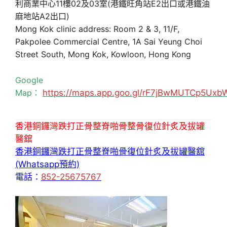
利商業中心11樓02及03室(港鐵旺角站E2出口或港鐵油
麻地站A2出口)
Mong Kok clinic address: Room 2 & 3, 11/F,
Pakpolee Commercial Centre, 1A Sai Yeung Choi
Street South, Mong Kok, Kowloon, Hong Kong
Google
Map：
https://maps.app.goo.gl/rF7jBwMUTCp5Uxb
香港銅鑼灣跌打正骨整脊啪骨整骨復位針炙及拔罐
醫舘
香港銅鑼灣跌打正骨整脊啪骨復位針炙及拔罐醫舘
(Whatsapp預約)
電話：
852-25675767