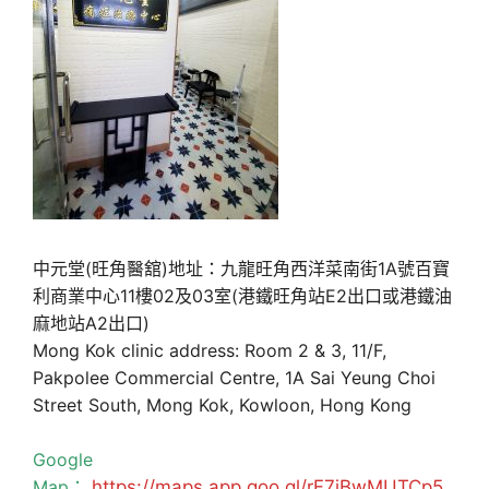
中元堂(旺角醫舘)地址：九龍旺角西洋菜南街1A號百寶
利商業中心11樓02及03室(港鐵旺角站E2出口或港鐵油
麻地站A2出口)
Mong Kok clinic address: Room 2 & 3, 11/F,
Pakpolee Commercial Centre, 1A Sai Yeung Choi
Street South, Mong Kok, Kowloon, Hong Kong
Google
Map：
https://maps.app.goo.gl/rF7jBwMUTCp5