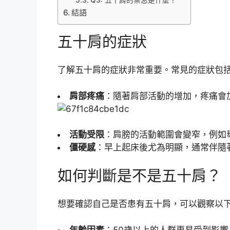
結語
五十肩的症狀
了解五十肩的症狀非常重要。常見的症狀包
肩部疼痛
：隨著肩部活動的增加，疼痛會
活動受限
：肩膀的活動範圍會變窄，例如
僵硬感
：早上起床後尤為明顯，通常伴隨
如何判斷是不是五十肩？
想要確認自己是否患有五十肩，可以觀察以
年齡因素
：50歲以上的人群更易受到影響