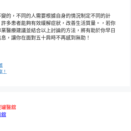
不變的，不同的人需要根據自身的情況制定不同的計
，許多患者能夠有效緩解症狀，改善生活質量。，若你
專業醫療建議並結合以上討論的方法，將有助於你早日
信息，讓你在面對五十肩時不再感到無助！
薦
享！
拔罐醫舘
醫舘