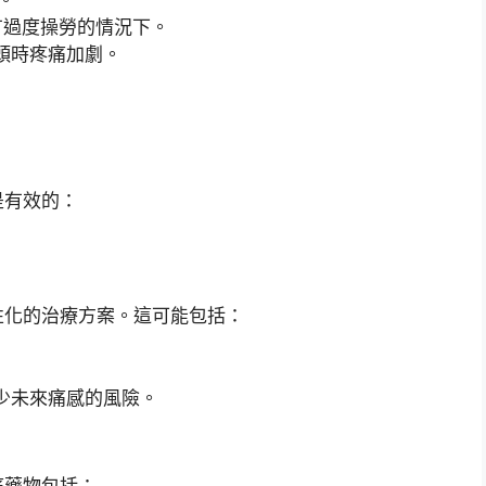
有過度操勞的情況下。
頭時疼痛加劇。
是有效的：
性化的治療方案。這可能包括：
少未來痛感的風險。
痛藥物包括：