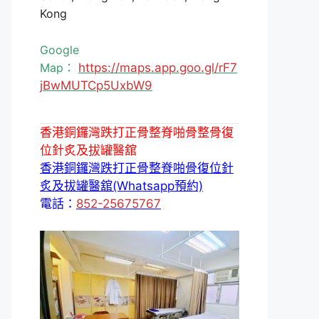
Kong
Google
Map：
https://maps.app.goo.gl/rF7
jBwMUTCp5UxbW9
香港銅鑼灣跌打正骨整脊啪骨整骨復
位針炙及拔罐醫舘
香港銅鑼灣跌打正骨整脊啪骨復位針
炙及拔罐醫舘(Whatsapp預約)
電話：
852-25675767