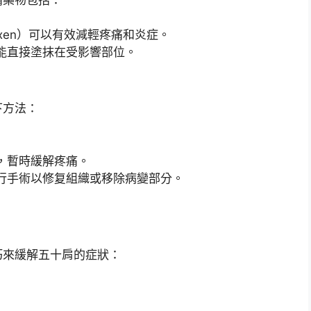
naproxen）可以有效減輕疼痛和炎症。
能直接塗抹在受影響部位。
下方法：
，暫時緩解疼痛。
行手術以修复組織或移除病變部分。
巧來緩解五十肩的症狀：