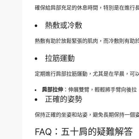
確保給肩部充足的休息時間，特別是在進行
熱敷或冷敷
熱敷有助於放鬆緊張的肌肉，而冷敷則有助
拉筋運動
定期進行肩部拉筋運動，尤其是在早晨，可
肩部拉伸
：伸展雙臂，輕輕將手臂向後拉
正確的姿勢
保持正確的坐姿和站姿，避免長期保持一個
FAQ：五十肩的疑難解答