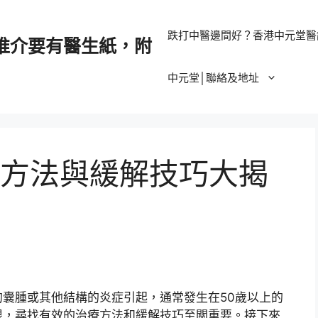
跌打中醫邊間好？香港中元堂醫
推介要有醫生紙，附
中元堂│聯絡及地址
方法與緩解技巧大揭
囊腫或其他結構的炎症引起，通常發生在50歲以上的
限，尋找有效的治療方法和緩解技巧至關重要。接下來