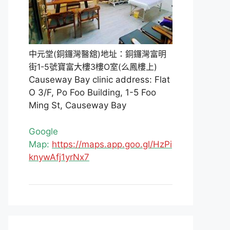
中元堂(銅鑼灣醫舘)地址：銅鑼灣富明
街1-5號寶富大樓3樓O室(么鳳樓上)
Causeway Bay clinic address: Flat
O 3/F, Po Foo Building, 1-5 Foo
Ming St, Causeway Bay
Google
Map:
https://maps.app.goo.gl/HzPi
knywAfj1yrNx7