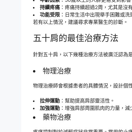
持續疼痛
：疼痛持續超過2周，尤其是沒
功能受限
：日常生活中出現舉手困難或洗
若有以上情況，建議尋求專業醫生的診斷。
五十肩的最佳治療方法
針對五十肩，以下幾種治療方法被廣泛認為
物理治療
物理治療師會根據患者的具體情況，設計個
拉伸運動
：幫助提高肩部靈活性。
加強運動
：增強肩部周圍肌肉的力量，減
藥物治療
疼痛控制對於減輕症狀非常重要。常用的止