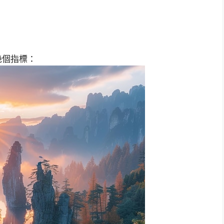
幾個指標：