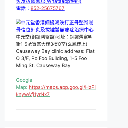
炙及拔罐醫舘(Whatsapp預約)
電話：
852-25675767
中元堂(銅鑼灣醫舘)地址：銅鑼灣富明
街1-5號寶富大樓3樓O室(么鳳樓上)
Causeway Bay clinic address: Flat
O 3/F, Po Foo Building, 1-5 Foo
Ming St, Causeway Bay
Google
Map:
https://maps.app.goo.gl/HzPi
knywAfj1yrNx7