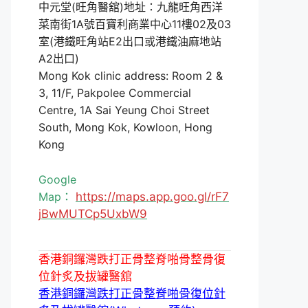
中元堂(旺角醫舘)地址：九龍旺角西洋
菜南街1A號百寶利商業中心11樓02及03
室(港鐵旺角站E2出口或港鐵油麻地站
A2出口)
Mong Kok clinic address: Room 2 &
3, 11/F, Pakpolee Commercial
Centre, 1A Sai Yeung Choi Street
South, Mong Kok, Kowloon, Hong
Kong
Google
Map：
https://maps.app.goo.gl/rF7
jBwMUTCp5UxbW9
香港銅鑼灣跌打正骨整脊啪骨整骨復
位針炙及拔罐醫舘
香港銅鑼灣跌打正骨整脊啪骨復位針