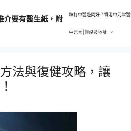
跌打中醫邊間好？香港中元堂醫
推介要有醫生紙，附
中元堂│聯絡及地址
方法與復健攻略，讓
！