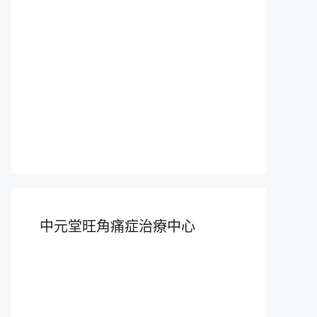
中元堂旺角痛症治療中心