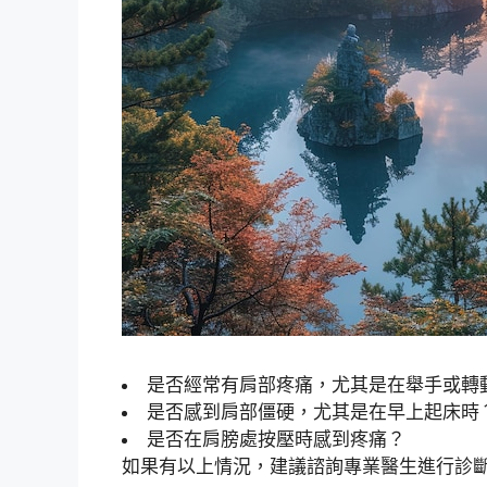
是否經常有肩部疼痛，尤其是在舉手或轉
是否感到肩部僵硬，尤其是在早上起床時
是否在肩膀處按壓時感到疼痛？
如果有以上情況，建議諮詢專業醫生進行診