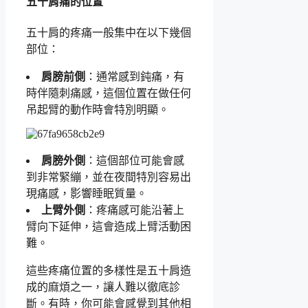
五十肩痛的位置
五十肩的疼痛一般集中在以下幾個
部位：
肩膀前側
：通常感到鈍痛，有
時伴隨刺痛感，這個位置在做任何
吊起臂的動作時會特別明顯。
肩膀外側
：這個部位可能會感
到非常緊繃，並在夜間特別容易出
現痛感，影響睡眠質量。
上臂外側
：疼痛感可能沿著上
臂向下延伸，這會造成上臂活動困
難。
這些疼痛位置的多樣性是五十肩造
成的麻煩之一，讓人難以徹底診
斷。有時，你可能會感覺到其他相