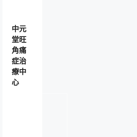
中元
堂旺
角痛
症治
療中
心