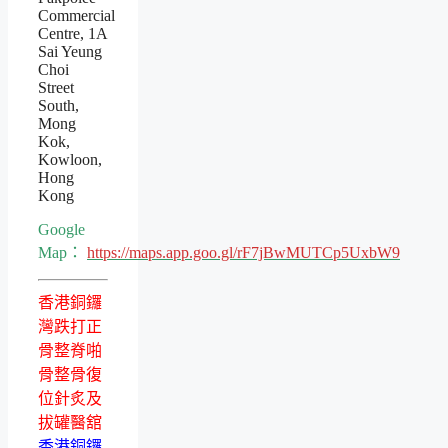
Commercial
Centre, 1A
Sai Yeung
Choi
Street
South,
Mong
Kok,
Kowloon,
Hong
Kong
Google
Map：
https://maps.app.goo.gl/rF7jBwMUTCp5UxbW9
香港銅鑼
灣跌打正
骨整脊啪
骨整骨復
位針炙及
拔罐醫舘
香港銅鑼