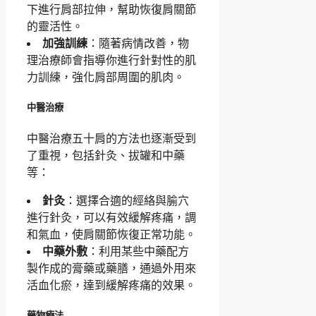
下進行肩部拉伸，幫助恢復肩關節
的靈活性。
加強訓練
：隨著病情改善，物
理治療師會指導你進行針對性的肌
力訓練，強化肩部周圍的肌肉。
中醫治療
中醫治療五十肩的方法也逐漸受到
了重視，包括針灸、拔罐和中藥
等：
針灸
：選擇合適的經絡與腧穴
進行針灸，可以有效緩解疼痛，調
和氣血，使肩關節恢復正常功能。
中藥外敷
：利用某些中藥配方
製作成的膏藥或藥膳，通過外用來
活血化瘀，達到緩解疼痛的效果。
藥物療法