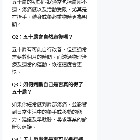
五十肩的初期症狀通常包括肩部不
適、疼痛感以及活動受限，尤其是
在抬手、轉身或舉起重物時更為明
顯。
Q2：五十肩會自然康復嗎？
五十肩有可能自行改善，但這通常
需要數個月的時間。而透過物理治
療及適當的運動，恢復速度會更
快。
Q3：如何判斷自己是否真的得了
五十肩？
如果你經常感到肩部疼痛，並影響
到日常生活中的舉手或移動的能
力，建議及早就醫，尋求專業的診
斷與建議。
Q4：五十肩患者是否可以進行運