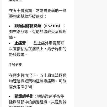
在五十肩初期，常常需要藉助一些
藥物來幫助舒緩症狀：
非類固醇抗炎藥（NSAIDs）
：
如布洛芬等，有助於減輕炎症與疼
痛。
止痛膏
：一些止痛外用膏藥可
以直接粘貼在痛點上，給予局部的
舒緩效果。
手術治療
在極少數情況下，五十肩無法透過
物理治療或藥物控制疼痛時，可能
需要考慮手術：
關節鏡手術
：通過微創手術移
除肩關節中的病變組織，來達到減