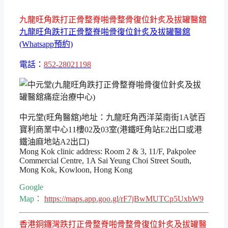
九龍旺角跌打正骨整脊啪骨整骨復位針炙及拔罐醫舘
九龍旺角跌打正骨整脊啪骨復位針炙及拔罐醫舘
(Whatsapp預約)
電話：
852-28021198
中元堂(旺角醫舘)地址：九龍旺角西洋菜南街1A號百
寶利商業中心11樓02及03室(港鐵旺角站E2出口或港
鐵油麻地站A2出口)
Mong Kok clinic address: Room 2 & 3, 11/F, Pakpolee
Commercial Centre, 1A Sai Yeung Choi Street South,
Mong Kok, Kowloon, Hong Kong
Google
Map：
https://maps.app.goo.gl/rF7jBwMUTCp5UxbW9
香港銅鑼灣跌打正骨整脊啪骨整骨復位針炙及拔罐醫