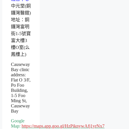
中元堂(銅
鑼灣醫舘)
地址：銅
鑼灣富明
街1-5號寶
富大樓3
樓O室(么
鳳樓上)
Causeway
Bay clinic
address:
Flat O 3/F,
Po Foo
Building,
1-5 Foo
Ming St,
Causeway
Bay
Google
Map:
https://maps.app.goo.gl/HzPiknywAfj1yrNx7