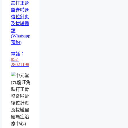
跌打正骨
整脊啪骨
復位針炙
及拔罐醫
舘
(Whatsapp
預約)
電話：
852-
28021198