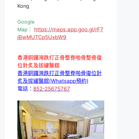
Kong
Google
Map：
https://maps.app.goo.gl/rF7
jBwMUTCp5UxbW9
香港銅鑼灣跌打正骨整脊啪骨整骨復
位針炙及拔罐醫舘
香港銅鑼灣跌打正骨整脊啪骨復位針
炙及拔罐醫舘(Whatsapp預約)
電話：
852-25675767