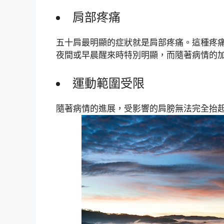
肩部疼痛
五十肩最明顯的症狀就是肩部疼痛。這種疼
夜間或早晨醒來時特別明顯，而隨著病情的
運動範圍受限
隨著病情的進展，受影響的肩膀無法完全抬