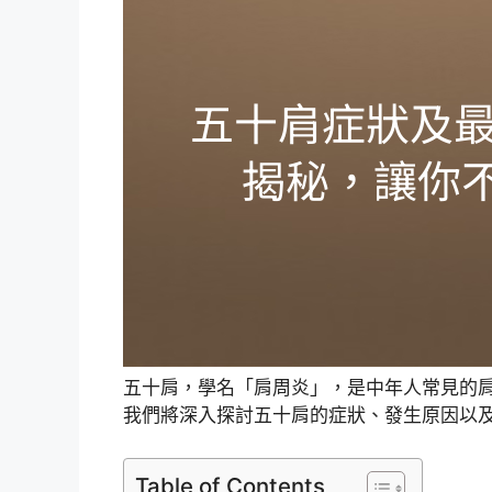
五十肩，學名「肩周炎」，是中年人常見的肩
我們將深入探討五十肩的症狀、發生原因以
Table of Contents