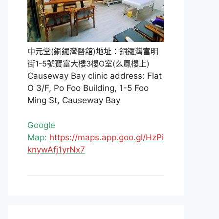
中元堂(銅鑼灣醫舘)地址：銅鑼灣富明
街1-5號寶富大樓3樓O室(么鳳樓上)
Causeway Bay clinic address: Flat
O 3/F, Po Foo Building, 1-5 Foo
Ming St, Causeway Bay
Google
Map:
https://maps.app.goo.gl/HzPi
knywAfj1yrNx7