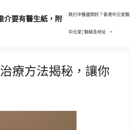
跌打中醫邊間好？香港中元堂醫
推介要有醫生紙，附
中元堂│聯絡及地址
治療方法揭秘，讓你