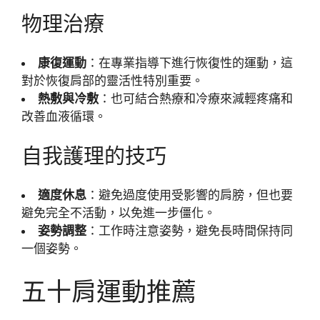
物理治療
康復運動
：在專業指導下進行恢復性的運動，這
對於恢復肩部的靈活性特別重要。
熱敷與冷敷
：也可結合熱療和冷療來減輕疼痛和
改善血液循環。
自我護理的技巧
適度休息
：避免過度使用受影響的肩膀，但也要
避免完全不活動，以免進一步僵化。
姿勢調整
：工作時注意姿勢，避免長時間保持同
一個姿勢。
五十肩運動推薦