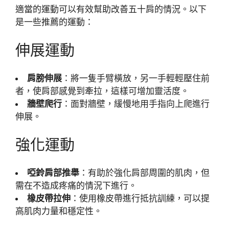
適當的運動可以有效幫助改善五十肩的情況。以下
是一些推薦的運動：
伸展運動
肩膀伸展
：將一隻手臂橫放，另一手輕輕壓住前
者，使肩部感覺到牽拉，這樣可增加靈活度。
牆壁爬行
：面對牆壁，緩慢地用手指向上爬進行
伸展。
強化運動
啞鈴肩部推舉
：有助於強化肩部周圍的肌肉，但
需在不造成疼痛的情況下進行。
橡皮帶拉伸
：使用橡皮帶進行抵抗訓練，可以提
高肌肉力量和穩定性。