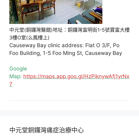
中元堂(銅鑼灣醫舘)地址：銅鑼灣富明街1-5號寶富大樓
3樓O室(么鳳樓上)
Causeway Bay clinic address: Flat O 3/F, Po
Foo Building, 1-5 Foo Ming St, Causeway Bay
Google
Map:
https://maps.app.goo.gl/HzPiknywAfj1yrNx
7
中元堂銅鑼灣痛症治療中心