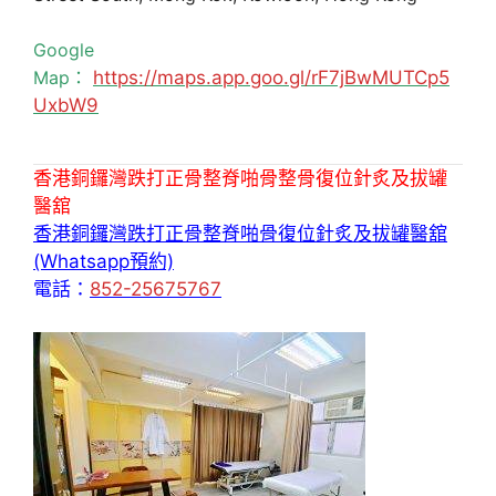
Google
Map：
https://maps.app.goo.gl/rF7jBwMUTCp5
UxbW9
香港銅鑼灣跌打正骨整脊啪骨整骨復位針炙及拔罐
醫舘
香港銅鑼灣跌打正骨整脊啪骨復位針炙及拔罐醫舘
(Whatsapp預約)
電話：
852-25675767