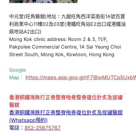
中元堂(旺角醫舘)地址：九龍旺角西洋菜南街1A號百寶
利商業中心11樓02及03室(港鐵旺角站E2出口或港鐵油
麻地站A2出口)
Mong Kok clinic address: Room 2 & 3, 11/F,
Pakpolee Commercial Centre, 1A Sai Yeung Choi
Street South, Mong Kok, Kowloon, Hong Kong
Google
Map：
https://maps.app.goo.gl/rF7jBwMUTCp5Uxb
香港銅鑼灣跌打正骨整脊啪骨整骨復位針炙及拔罐
醫舘
香港銅鑼灣跌打正骨整脊啪骨復位針炙及拔罐醫舘
(Whatsapp預約)
電話：
852-25675767