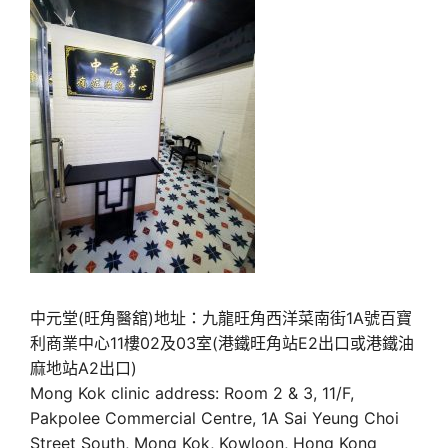
中元堂(旺角醫舘)地址：九龍旺角西洋菜南街1A號百寶
利商業中心11樓02及03室(港鐵旺角站E2出口或港鐵油
麻地站A2出口)
Mong Kok clinic address: Room 2 & 3, 11/F,
Pakpolee Commercial Centre, 1A Sai Yeung Choi
Street South, Mong Kok, Kowloon, Hong Kong