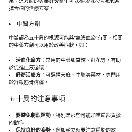
果。這方面的專業針灸醫生可以根據個人情況來選
擇合適的治療方案。
中醫方劑
中醫認為五十肩的根源可能與“氣滯血瘀”有關，相關
的中藥方劑可以用於改善症狀，如：
活血化瘀方
：常用的中藥如當歸、紅花等，有助
於促進血液循環。
舒筋活絡方
：可選擇天麻、牛膝等藥材，專門用
於舒緩筋骨疼痛。
五十肩的注意事項
要避免劇烈運動
，特別是那些可能加重肩部負擔
的動作。
保持良好的姿勢
，例如坐立時要注意肩膀的放