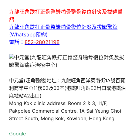
九龍旺角跌打正骨整脊啪骨整骨復位針炙及拔罐醫
舘
九龍旺角跌打正骨整脊啪骨復位針炙及拔罐醫舘
(Whatsapp預約)
電話：
852-28021198
中元堂(旺角醫舘)地址：九龍旺角西洋菜南街1A號百寶
利商業中心11樓02及03室(港鐵旺角站E2出口或港鐵油
麻地站A2出口)
Mong Kok clinic address: Room 2 & 3, 11/F,
Pakpolee Commercial Centre, 1A Sai Yeung Choi
Street South, Mong Kok, Kowloon, Hong Kong
Google