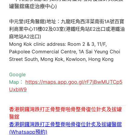
中元堂(旺角醫舘)地址：九龍旺角西洋菜南街1A號百寶
利商業中心11樓02及03室(港鐵旺角站E2出口或港鐵油
麻地站A2出口)
Mong Kok clinic address: Room 2 & 3, 11/F,
Pakpolee Commercial Centre, 1A Sai Yeung Choi
Street South, Mong Kok, Kowloon, Hong Kong
Google
Map：
https://maps.app.goo.gl/rF7jBwMUTCp5
UxbW9
香港銅鑼灣跌打正骨整脊啪骨整骨復位針炙及拔罐
醫舘
香港銅鑼灣跌打正骨整脊啪骨復位針炙及拔罐醫舘
(Whatsapp預約)