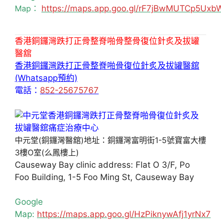
Map：
https://maps.app.goo.gl/rF7jBwMUTCp5Uxb
香港銅鑼灣跌打正骨整脊啪骨整骨復位針炙及拔罐
醫舘
香港銅鑼灣跌打正骨整脊啪骨復位針炙及拔罐醫舘
(Whatsapp預約)
電話：
852-25675767
中元堂(銅鑼灣醫舘)地址：銅鑼灣富明街1-5號寶富大樓
3樓O室(么鳳樓上)
Causeway Bay clinic address: Flat O 3/F, Po
Foo Building, 1-5 Foo Ming St, Causeway Bay
Google
Map:
https://maps.app.goo.gl/HzPiknywAfj1yrNx7