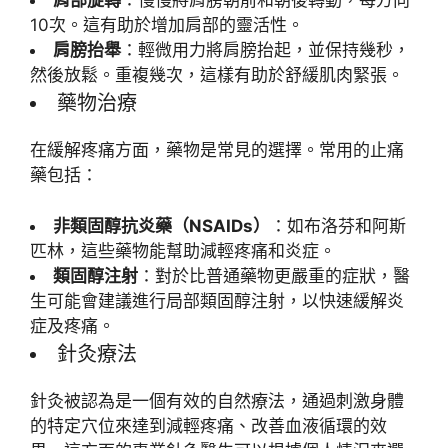
肩部旋轉
：慢慢將肩膀朝前和朝後轉動，每方向
10次。這有助於增加肩部的靈活性。
肩膀抬舉
：輕微用力將肩膀抬起，並保持幾秒，
然後放鬆。重複幾次，這樣有助於舒緩肌肉緊張。
藥物治療
在緩解疼痛方面，藥物是常見的選擇。常用的止痛
藥包括：
非類固醇抗炎藥（NSAIDs）
：如布洛芬和阿斯
匹林，這些藥物能幫助減輕疼痛和炎症。
類固醇注射
：對於比普通藥物更嚴重的症狀，醫
生可能會建議進行局部類固醇注射，以快速緩解炎
症及疼痛。
針灸療法
針灸被認為是一個有效的自然療法，通過刺激身體
的特定穴位來達到減輕疼痛、改善血液循環的效