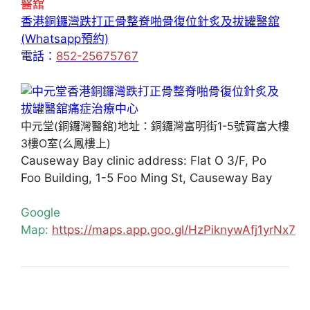
醫舘
香港銅鑼灣跌打正骨整脊啪骨復位針炙及拔罐醫舘
(Whatsapp預約)
電話：
852-25675767
中元堂(銅鑼灣醫舘)地址：銅鑼灣富明街1-5號寶富大樓
3樓O室(么鳳樓上)
Causeway Bay clinic address: Flat O 3/F, Po
Foo Building, 1-5 Foo Ming St, Causeway Bay
Google
Map:
https://maps.app.goo.gl/HzPiknywAfj1yrNx7