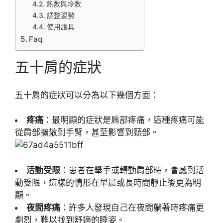
熱敷與冷敷
調整姿勢
使用護具
Faq
五十肩的症狀
五十肩的症狀可以分為以下幾個方面：
疼痛
：最明顯的症狀是肩部疼痛，這種疼痛可能
從肩部擴散到手臂，甚至影響到頸部。
活動受限
：患者在舉手或轉動肩部時，會感到活
動受限，這樣的情形在早晨或長時間靜止後更為明
顯。
夜間疼痛
：許多人發現自己在夜間躺著時疼痛更
劇烈，難以找到舒適的睡姿。