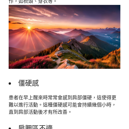
作，如梳頭、穿衣等。
僵硬感
患者在早上醒來時常常會感到肩部僵硬，這使得更
難以進行活動。這種僵硬感可能會持續幾個小時，
直到肩部活動後才有所改善。
肩胛區不適