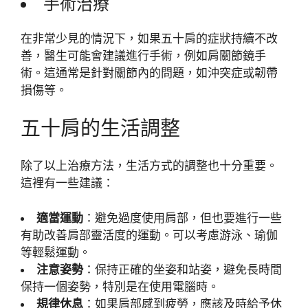
手術治療
在非常少見的情況下，如果五十肩的症狀持續不改
善，醫生可能會建議進行手術，例如肩關節鏡手
術。這通常是針對關節內的問題，如沖突症或韌帶
損傷等。
五十肩的生活調整
除了以上治療方法，生活方式的調整也十分重要。
這裡有一些建議：
適當運動
：避免過度使用肩部，但也要進行一些
有助改善肩部靈活度的運動。可以考慮游泳、瑜伽
等輕鬆運動。
注意姿勢
：保持正確的坐姿和站姿，避免長時間
保持一個姿勢，特別是在使用電腦時。
規律休息
：如果肩部感到疲勞，應該及時給予休