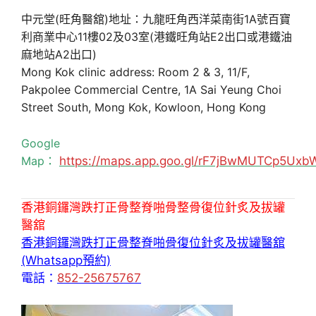
中元堂(旺角醫舘)地址：九龍旺角西洋菜南街1A號百寶
利商業中心11樓02及03室(港鐵旺角站E2出口或港鐵油
麻地站A2出口)
Mong Kok clinic address: Room 2 & 3, 11/F,
Pakpolee Commercial Centre, 1A Sai Yeung Choi
Street South, Mong Kok, Kowloon, Hong Kong
Google
Map：
https://maps.app.goo.gl/rF7jBwMUTCp5Uxb
香港銅鑼灣跌打正骨整脊啪骨整骨復位針炙及拔罐
醫舘
香港銅鑼灣跌打正骨整脊啪骨復位針炙及拔罐醫舘
(Whatsapp預約)
電話：
852-25675767