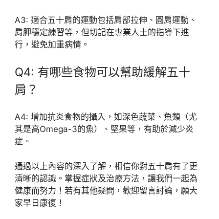
A3: 適合五十肩的運動包括肩部拉伸、圓肩運動、
肩胛穩定練習等，但切記在專業人士的指導下進
行，避免加重病情。
Q4: 有哪些食物可以幫助緩解五十
肩？
A4: 增加抗炎食物的攝入，如深色蔬菜、魚類（尤
其是高Omega-3的魚）、堅果等，有助於減少炎
症。
通過以上內容的深入了解，相信你對五十肩有了更
清晰的認識。掌握症狀及治療方法，讓我們一起為
健康而努力！若有其他疑問，歡迎留言討論，願大
家早日康復！