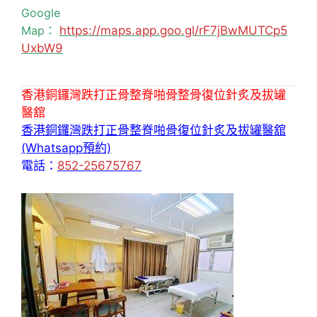
Google
Map：
https://maps.app.goo.gl/rF7jBwMUTCp5
UxbW9
香港銅鑼灣跌打正骨整脊啪骨整骨復位針炙及拔罐
醫舘
香港銅鑼灣跌打正骨整脊啪骨復位針炙及拔罐醫舘
(Whatsapp預約)
電話：
852-25675767