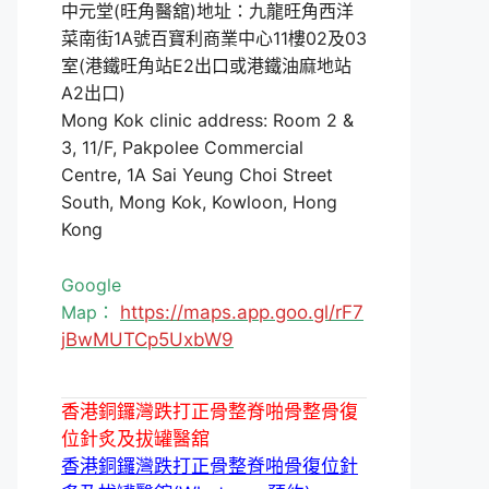
中元堂(旺角醫舘)地址：九龍旺角西洋
菜南街1A號百寶利商業中心11樓02及03
室(港鐵旺角站E2出口或港鐵油麻地站
A2出口)
Mong Kok clinic address: Room 2 &
3, 11/F, Pakpolee Commercial
Centre, 1A Sai Yeung Choi Street
South, Mong Kok, Kowloon, Hong
Kong
Google
Map：
https://maps.app.goo.gl/rF7
jBwMUTCp5UxbW9
香港銅鑼灣跌打正骨整脊啪骨整骨復
位針炙及拔罐醫舘
香港銅鑼灣跌打正骨整脊啪骨復位針