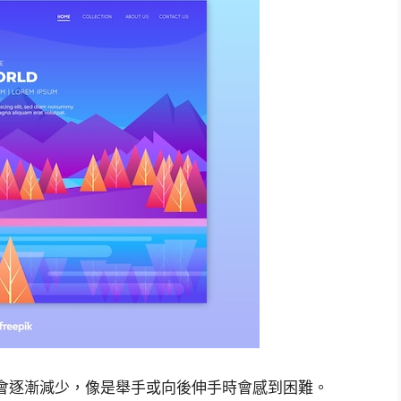
會逐漸減少，像是舉手或向後伸手時會感到困難。