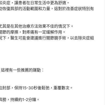
和炎症，讓患者在日常生活中更為舒適。
助恢復肩部的活動範圍和力量，這對於改善症狀特別有
尤其是在其他治療方法效果不佳的情況下。
關節的摩擦，對疼痛有一定緩解作用。
況下，醫生可能會建議進行關節鏡手術，以去除炎症組
。這裡有一些推薦的運動：
肘部，保持15-30秒後鬆弛，重覆數次。
膀，持續約1-2分鐘。