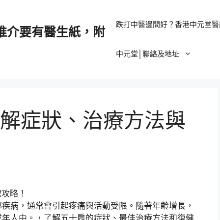
跌打中醫邊間好？香港中元堂醫
推介要有醫生紙，附
中元堂│聯絡及地址
解症狀、治療方法與
部疾病，通常會引起疼痛與活動受限。隨著年齡增長，
成年人中。，了解五十肩的症狀、最佳治療方法和復健