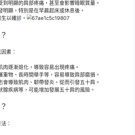
受到明顯的肩部疼痛，甚至會影響睡眠質量。
發明顯，特別是在早晨起床或休息後。
醫生以確診。
？
見因素：
肌肉逐漸退化，導致容易出現疼痛。
運重物、長時間舉手等，容易導致肩部磨損。
也會導致肌肉、韌帶發炎，從而引發五十肩。
狀腺疾病等，可能增加發展五十肩的風險。
？
方法：