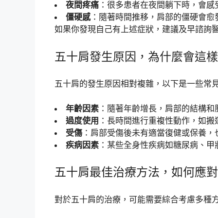
夜間疼痛
：很多患者在夜間躺下時，會感
僵硬感
：隨著時間推移，肩部的僵硬會愈
如果你發現自己有上述症狀，建議及早諮詢
五十肩發生原因，為什麼會這樣
五十肩的發生原因相對複雜，以下是一些常
年齡因素
：隨著年齡增長，肩部的結構和
過度使用
：長時間進行重複性動作，如搬
受傷
：肩部受傷後未有適當復健或保養，
疾病因素
：某些全身性疾病如糖尿病、甲
五十肩最佳治療方法，如何應對
對於五十肩的治療，可能需要綜合考慮多種