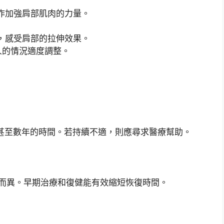
作加強肩部肌肉的力量。
，感受肩部的拉伸效果。
人的情況適度調整。
月甚至數年的時間。若持續不適，則應尋求醫療幫助。
人而異。早期治療和復健能有效縮短恢復時間。