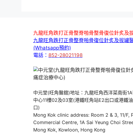
九龍旺角跌打正骨整脊啪骨整骨復位針炙及
九龍旺角跌打正骨整脊啪骨復位針炙及拔罐
(Whatsapp預約)
電話：
852-28021198
中元堂(旺角醫舘)地址：九龍旺角西洋菜南街1
中心11樓02及03室(港鐵旺角站E2出口或港鐵
口)
Mong Kok clinic address: Room 2 & 3, 11/F,
Commercial Centre, 1A Sai Yeung Choi Stree
Mong Kok, Kowloon, Hong Kong