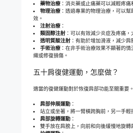
藥物治療
：消炎藥或止痛藥可以減輕疼痛
物理治療
：透過專業的物理治療，可以幫
效。
注射治療
：
類固醇注射
：可以有效減少炎症及疼痛，
透明質酸注射
：有助於增加滑液，減少肩
手術治療
：在非手術治療效果不顯著的情
織或修復損傷。
五十肩復健運動，怎麼做？
適當的復健運動對於恢復肩部功能至關重要
肩部伸展運動
：
站立或坐著，將一臂橫跨胸前，另一手輕拉
肩部旋轉運動
：
雙手放在肩膀上，向前和向後緩慢地旋轉肩