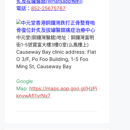
炙及拔罐醫舘(Whatsapp預約)
電話：
852-25675767
中元堂(銅鑼灣醫舘)地址：銅鑼灣富明
街1-5號寶富大樓3樓O室(么鳳樓上)
Causeway Bay clinic address: Flat
O 3/F, Po Foo Building, 1-5 Foo
Ming St, Causeway Bay
Google
Map:
https://maps.app.goo.gl/HzPi
knywAfj1yrNx7