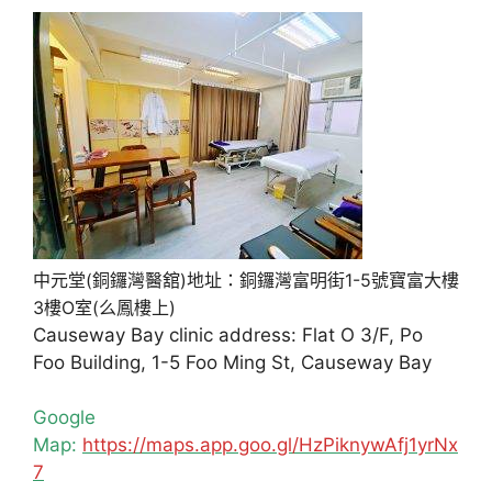
中元堂(銅鑼灣醫舘)地址：銅鑼灣富明街1-5號寶富大樓
3樓O室(么鳳樓上)
Causeway Bay clinic address: Flat O 3/F, Po
Foo Building, 1-5 Foo Ming St, Causeway Bay
Google
Map:
https://maps.app.goo.gl/HzPiknywAfj1yrNx
7