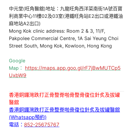
中元堂(旺角醫舘)地址：九龍旺角西洋菜南街1A號百寶
利商業中心11樓02及03室(港鐵旺角站E2出口或港鐵油
麻地站A2出口)
Mong Kok clinic address: Room 2 & 3, 11/F,
Pakpolee Commercial Centre, 1A Sai Yeung Choi
Street South, Mong Kok, Kowloon, Hong Kong
Google
Map：
https://maps.app.goo.gl/rF7jBwMUTCp5
UxbW9
香港銅鑼灣跌打正骨整脊啪骨整骨復位針炙及拔罐
醫舘
香港銅鑼灣跌打正骨整脊啪骨復位針炙及拔罐醫舘
(Whatsapp預約)
電話：
852-25675767