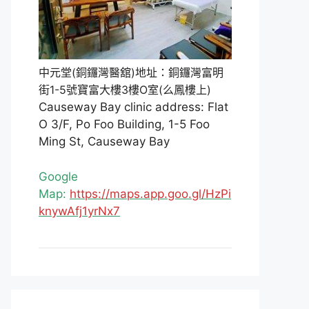
中元堂(銅鑼灣醫舘)地址：銅鑼灣富明
街1-5號寶富大樓3樓O室(么鳳樓上)
Causeway Bay clinic address: Flat
O 3/F, Po Foo Building, 1-5 Foo
Ming St, Causeway Bay
Google
Map:
https://maps.app.goo.gl/HzPi
knywAfj1yrNx7