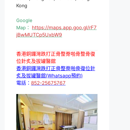
Kong
Google
Map：
https://maps.app.goo.gl/rF7
jBwMUTCp5UxbW9
香港銅鑼灣跌打正骨整脊啪骨整骨復
位針炙及拔罐醫舘
香港銅鑼灣跌打正骨整脊啪骨復位針
炙及拔罐醫舘(Whatsapp預約)
電話：
852-25675767