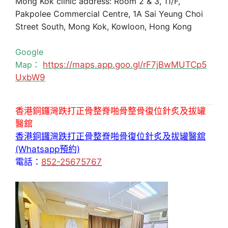
Mong Kok clinic address: Room 2 & 3, 11/F,
Pakpolee Commercial Centre, 1A Sai Yeung Choi
Street South, Mong Kok, Kowloon, Hong Kong
Google
Map：
https://maps.app.goo.gl/rF7jBwMUTCp5
UxbW9
香港銅鑼灣跌打正骨整脊啪骨整骨復位針炙及拔罐
醫舘
香港銅鑼灣跌打正骨整脊啪骨復位針炙及拔罐醫舘
(Whatsapp預約)
電話：
852-25675767