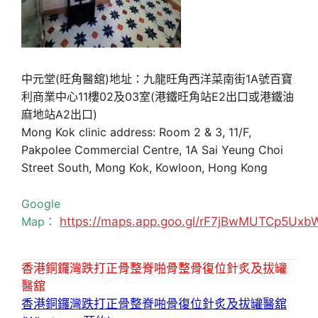
中元堂(旺角醫舘)地址：九龍旺角西洋菜南街1A號百寶
利商業中心11樓02及03室(港鐵旺角站E2出口或港鐵油
麻地站A2出口)
Mong Kok clinic address: Room 2 & 3, 11/F,
Pakpolee Commercial Centre, 1A Sai Yeung Choi
Street South, Mong Kok, Kowloon, Hong Kong
Google
Map：
https://maps.app.goo.gl/rF7jBwMUTCp5Uxb
香港銅鑼灣跌打正骨整脊啪骨整骨復位針炙及拔罐
醫舘
香港銅鑼灣跌打正骨整脊啪骨復位針炙及拔罐醫舘