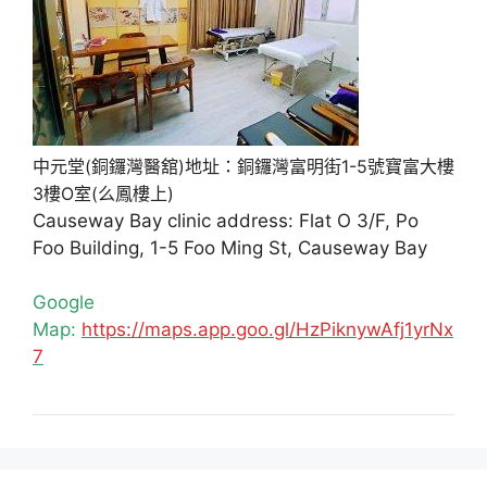
中元堂(銅鑼灣醫舘)地址：銅鑼灣富明街1-5號寶富大樓
3樓O室(么鳳樓上)
Causeway Bay clinic address: Flat O 3/F, Po
Foo Building, 1-5 Foo Ming St, Causeway Bay
Google
Map:
https://maps.app.goo.gl/HzPiknywAfj1yrNx
7