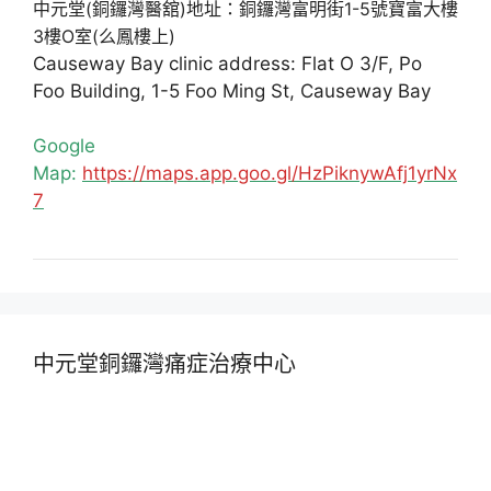
中元堂(銅鑼灣醫舘)地址：銅鑼灣富明街1-5號寶富大樓
3樓O室(么鳳樓上)
Causeway Bay clinic address: Flat O 3/F, Po
Foo Building, 1-5 Foo Ming St, Causeway Bay
Google
Map:
https://maps.app.goo.gl/HzPiknywAfj1yrNx
7
中元堂銅鑼灣痛症治療中心