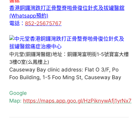
醫舘
香港銅鑼灣跌打正骨整脊啪骨復位針炙及拔罐醫舘
(Whatsapp預約)
電話：
852-25675767
中元堂(銅鑼灣醫舘)地址：銅鑼灣富明街1-5號寶富大樓
3樓O室(么鳳樓上)
Causeway Bay clinic address: Flat O 3/F, Po
Foo Building, 1-5 Foo Ming St, Causeway Bay
Google
Map:
https://maps.app.goo.gl/HzPiknywAfj1yrNx7