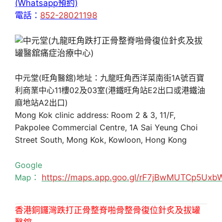
(Whatsapp預約)
電話：
852-28021198
中元堂(旺角醫舘)地址：九龍旺角西洋菜南街1A號百寶
利商業中心11樓02及03室(港鐵旺角站E2出口或港鐵油
麻地站A2出口)
Mong Kok clinic address: Room 2 & 3, 11/F,
Pakpolee Commercial Centre, 1A Sai Yeung Choi
Street South, Mong Kok, Kowloon, Hong Kong
Google
Map：
https://maps.app.goo.gl/rF7jBwMUTCp5Uxb
香港銅鑼灣跌打正骨整脊啪骨整骨復位針炙及拔罐