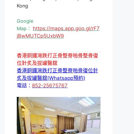
Kong
Google
Map：
https://maps.app.goo.gl/rF7
jBwMUTCp5UxbW9
香港銅鑼灣跌打正骨整脊啪骨整骨復
位針炙及拔罐醫舘
香港銅鑼灣跌打正骨整脊啪骨復位針
炙及拔罐醫舘(Whatsapp預約)
電話：
852-25675767