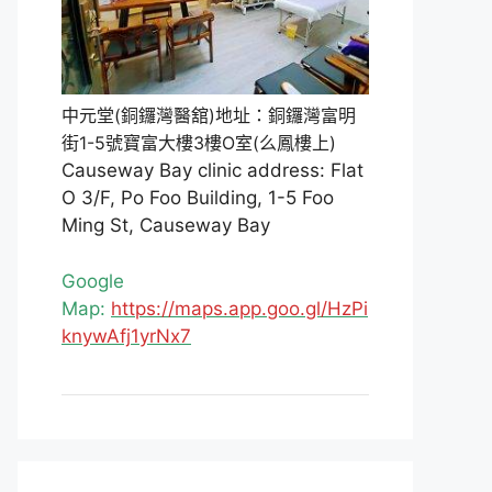
中元堂(銅鑼灣醫舘)地址：銅鑼灣富明
街1-5號寶富大樓3樓O室(么鳳樓上)
Causeway Bay clinic address: Flat
O 3/F, Po Foo Building, 1-5 Foo
Ming St, Causeway Bay
Google
Map:
https://maps.app.goo.gl/HzPi
knywAfj1yrNx7