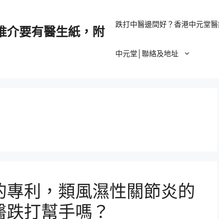
跌打中醫邊間好？香港中元堂醫
推介要有醫生紙，附
中元堂│聯絡及地址
的專利，類風濕性關節炎的
醫跌打幫手嗎？