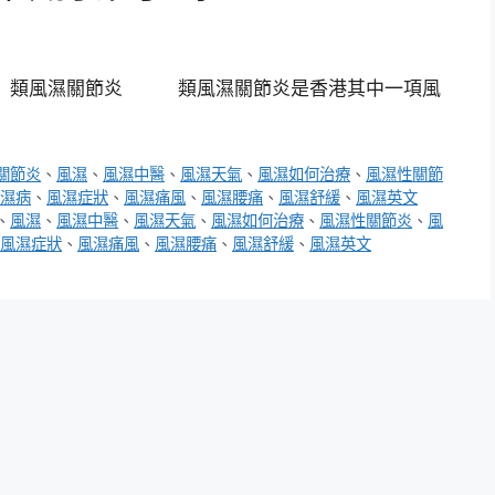
？ 類風濕關節炎 類風濕關節炎是香港其中一項風
關節炎
、
風濕
、
風濕中醫
、
風濕天氣
、
風濕如何治療
、
風濕性關節
濕病
、
風濕症狀
、
風濕痛風
、
風濕腰痛
、
風濕舒緩
、
風濕英文
、
風濕
、
風濕中醫
、
風濕天氣
、
風濕如何治療
、
風濕性關節炎
、
風
風濕症狀
、
風濕痛風
、
風濕腰痛
、
風濕舒緩
、
風濕英文