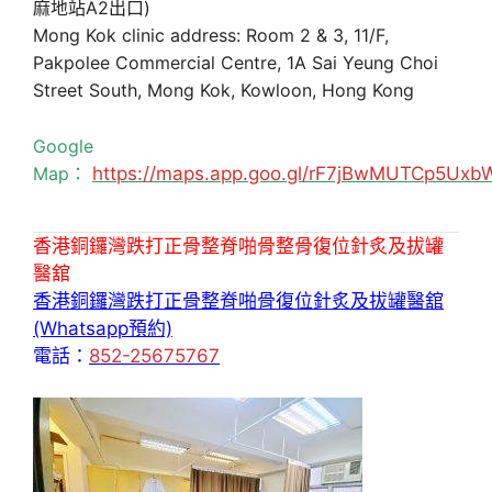
麻地站A2出口)
Mong Kok clinic address: Room 2 & 3, 11/F,
Pakpolee Commercial Centre, 1A Sai Yeung Choi
Street South, Mong Kok, Kowloon, Hong Kong
Google
Map：
https://maps.app.goo.gl/rF7jBwMUTCp5Uxb
香港銅鑼灣跌打正骨整脊啪骨整骨復位針炙及拔罐
醫舘
香港銅鑼灣跌打正骨整脊啪骨復位針炙及拔罐醫舘
(Whatsapp預約)
電話：
852-25675767