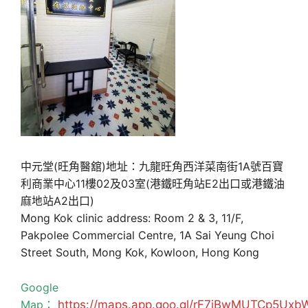
中元堂(旺角醫舘)地址：九龍旺角西洋菜南街1A號百寶
利商業中心11樓02及03室(港鐵旺角站E2出口或港鐵油
麻地站A2出口)
Mong Kok clinic address: Room 2 & 3, 11/F,
Pakpolee Commercial Centre, 1A Sai Yeung Choi
Street South, Mong Kok, Kowloon, Hong Kong
Google
Map：
https://maps.app.goo.gl/rF7jBwMUTCp5Uxb