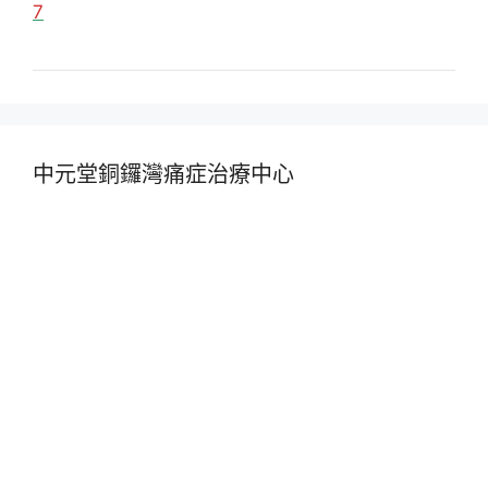
7
中元堂銅鑼灣痛症治療中心