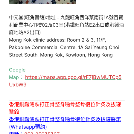
中元堂(旺角醫舘)地址：九龍旺角西洋菜南街1A號百寶
利商業中心11樓02及03室(港鐵旺角站E2出口或港鐵油
麻地站A2出口)
Mong Kok clinic address: Room 2 & 3, 11/F,
Pakpolee Commercial Centre, 1A Sai Yeung Choi
Street South, Mong Kok, Kowloon, Hong Kong
Google
Map：
https://maps.app.goo.gl/rF7jBwMUTCp5
UxbW9
香港銅鑼灣跌打正骨整脊啪骨整骨復位針炙及拔罐
醫舘
香港銅鑼灣跌打正骨整脊啪骨復位針炙及拔罐醫舘
(Whatsapp預約)