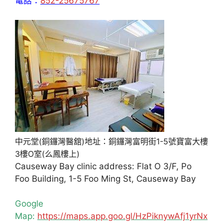
電話：
852-25675767
中元堂(銅鑼灣醫舘)地址：銅鑼灣富明街1-5號寶富大樓
3樓O室(么鳳樓上)
Causeway Bay clinic address: Flat O 3/F, Po
Foo Building, 1-5 Foo Ming St, Causeway Bay
Google
Map:
https://maps.app.goo.gl/HzPiknywAfj1yrNx