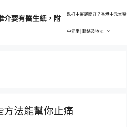
跌打中醫邊間好？香港中元堂醫
推介要有醫生紙，附
中元堂│聯絡及地址
些方法能幫你止痛