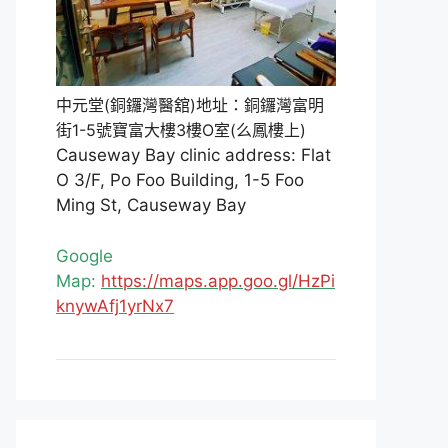
中元堂(銅鑼灣醫舘)地址：銅鑼灣富明
街1-5號寶富大樓3樓O室(么鳳樓上)
Causeway Bay clinic address: Flat
O 3/F, Po Foo Building, 1-5 Foo
Ming St, Causeway Bay
Google
Map:
https://maps.app.goo.gl/HzPi
knywAfj1yrNx7