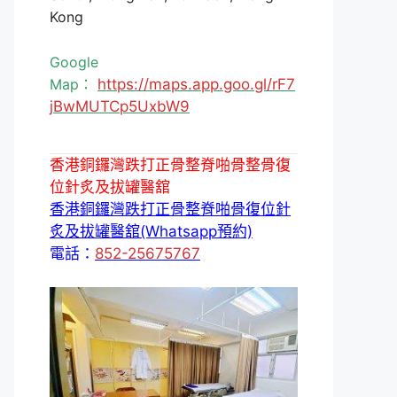
Kong
Google
Map：
https://maps.app.goo.gl/rF7
jBwMUTCp5UxbW9
香港銅鑼灣跌打正骨整脊啪骨整骨復
位針炙及拔罐醫舘
香港銅鑼灣跌打正骨整脊啪骨復位針
炙及拔罐醫舘(Whatsapp預約)
電話：
852-25675767