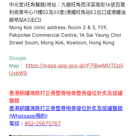
中元堂(旺角醫舘)地址：九龍旺角西洋菜南街1A號百寶
利商業中心11樓02及03室(港鐵旺角站E2出口或港鐵油
麻地站A2出口)
Mong Kok clinic address: Room 2 & 3, 11/F,
Pakpolee Commercial Centre, 1A Sai Yeung Choi
Street South, Mong Kok, Kowloon, Hong Kong
Google
Map：
https://maps.app.goo.gl/rF7jBwMUTCp5
UxbW9
香港銅鑼灣跌打正骨整脊啪骨整骨復位針炙及拔罐
醫舘
香港銅鑼灣跌打正骨整脊啪骨復位針炙及拔罐醫舘
(Whatsapp預約)
電話：
852-25675767