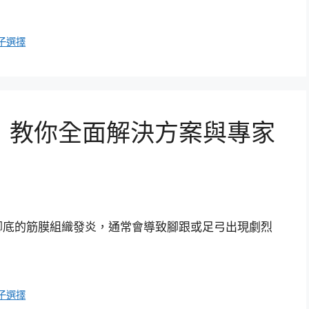
子選擇
！教你全面解決方案與專家
腳底的筋膜組織發炎，通常會導致腳跟或足弓出現劇烈
子選擇