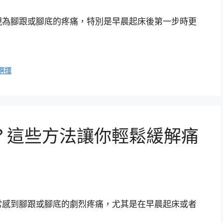
現為腳跟或腳底的疼痛，特別是早晨起床後第一步時更
選擇
？這些方法讓你輕鬆緩解痛
常感到腳跟或腳底的劇烈疼痛，尤其是在早晨起床或者