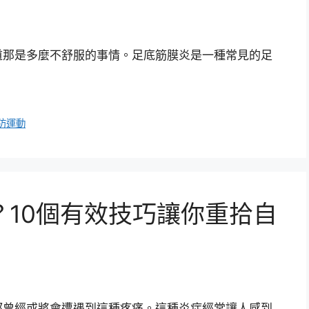
道那是多麼不舒服的事情。足底筋膜炎是一種常見的足
防運動
10個有效技巧讓你重拾自
都曾經或將會遭遇到這種疼痛。這種炎症經常讓人感到