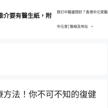
跌打中醫邊間好？香港中元堂醫
推介要有醫生紙，附
中元堂│聯絡及地址
療方法！你不可不知的復健