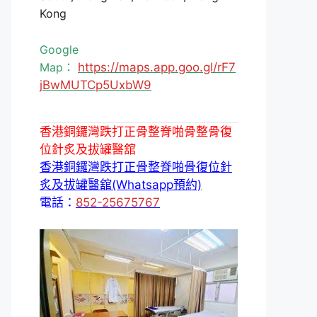
Kong
Google
Map：
https://maps.app.goo.gl/rF7
jBwMUTCp5UxbW9
香港銅鑼灣跌打正骨整脊啪骨整骨復
位針炙及拔罐醫舘
香港銅鑼灣跌打正骨整脊啪骨復位針
炙及拔罐醫舘(Whatsapp預約)
電話：
852-25675767