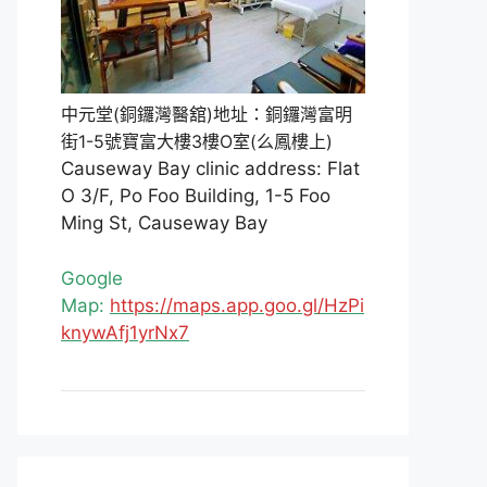
中元堂(銅鑼灣醫舘)地址：銅鑼灣富明
街1-5號寶富大樓3樓O室(么鳳樓上)
Causeway Bay clinic address: Flat
O 3/F, Po Foo Building, 1-5 Foo
Ming St, Causeway Bay
Google
Map:
https://maps.app.goo.gl/HzPi
knywAfj1yrNx7