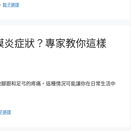
、
鞋子選擇
膜炎症狀？專家教你這樣
致腳跟和足弓的疼痛。這種情況可能讓你在日常生活中
子選擇