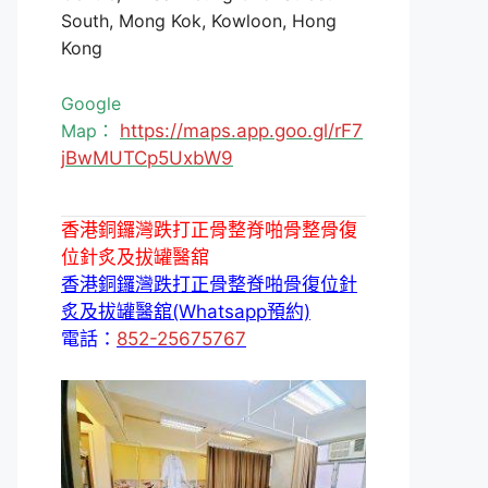
South, Mong Kok, Kowloon, Hong
Kong
Google
Map：
https://maps.app.goo.gl/rF7
jBwMUTCp5UxbW9
香港銅鑼灣跌打正骨整脊啪骨整骨復
位針炙及拔罐醫舘
香港銅鑼灣跌打正骨整脊啪骨復位針
炙及拔罐醫舘(Whatsapp預約)
電話：
852-25675767