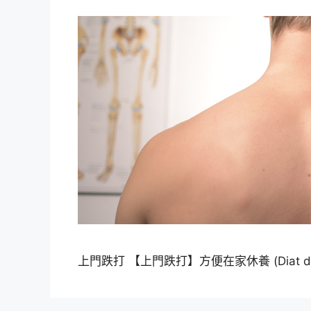
上門跌打 【上門跌打】方便在家休養 (Diat da on