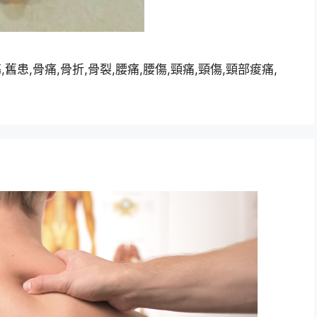
患,骨痛,骨折,骨裂,腰痛,腰傷,頸痛,頸傷,頸部痠痛,