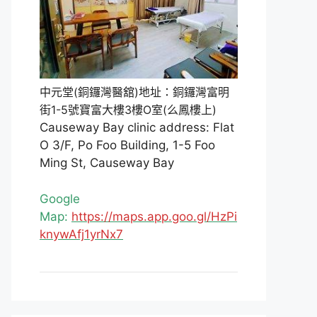
中元堂(銅鑼灣醫舘)地址：銅鑼灣富明
街1-5號寶富大樓3樓O室(么鳳樓上)
Causeway Bay clinic address: Flat
O 3/F, Po Foo Building, 1-5 Foo
Ming St, Causeway Bay
Google
Map:
https://maps.app.goo.gl/HzPi
knywAfj1yrNx7