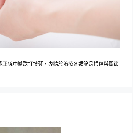
承正統中醫跌打技藝，專精於治療各類筋骨損傷與關節