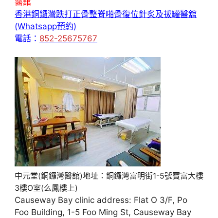
醫舘
香港銅鑼灣跌打正骨整脊啪骨復位針炙及拔罐醫舘
(Whatsapp預約)
電話：
852-25675767
中元堂(銅鑼灣醫舘)地址：銅鑼灣富明街1-5號寶富大樓
3樓O室(么鳳樓上)
Causeway Bay clinic address: Flat O 3/F, Po
Foo Building, 1-5 Foo Ming St, Causeway Bay