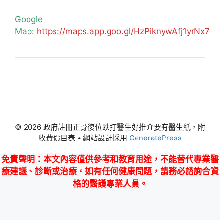
Google
Map:
https://maps.app.goo.gl/HzPiknywAfj1yrNx7
© 2026 政府註冊正骨復位跌打醫生好推介要有醫生紙，附
收費價目表
• 網站設計採用
GeneratePress
免責聲明
：本文內容僅供參考和教育用途，不能替代專業醫
療建議、診斷或治療。如有任何健康問題，請務必諮詢合資
格的醫護專業人員。