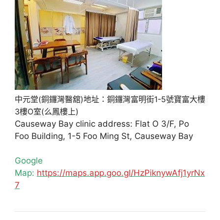
中元堂(銅鑼灣醫舘)地址：銅鑼灣富明街1-5號寶富大樓
3樓O室(么鳳樓上)
Causeway Bay clinic address: Flat O 3/F, Po
Foo Building, 1-5 Foo Ming St, Causeway Bay
Google
Map:
https://maps.app.goo.gl/HzPiknywAfj1yrNx
7