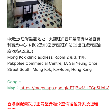
中元堂(旺角醫舘)地址：九龍旺角西洋菜南街1A號百寶
利商業中心11樓02及03室(港鐵旺角站E2出口或港鐵油
麻地站A2出口)
Mong Kok clinic address: Room 2 & 3, 11/F,
Pakpolee Commercial Centre, 1A Sai Yeung Choi
Street South, Mong Kok, Kowloon, Hong Kong
Google
Map：
https://maps.app.goo.gl/rF7jBwMUTCp5Uxb
香港銅鑼灣跌打正骨整脊啪骨整骨復位針炙及拔罐