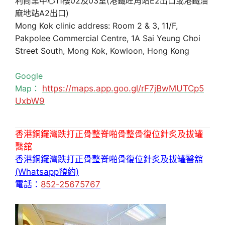
利商業中心11樓02及03室(港鐵旺角站E2出口或港鐵油
麻地站A2出口)
Mong Kok clinic address: Room 2 & 3, 11/F,
Pakpolee Commercial Centre, 1A Sai Yeung Choi
Street South, Mong Kok, Kowloon, Hong Kong
Google
Map：
https://maps.app.goo.gl/rF7jBwMUTCp5
UxbW9
香港銅鑼灣跌打正骨整脊啪骨整骨復位針炙及拔罐
醫舘
香港銅鑼灣跌打正骨整脊啪骨復位針炙及拔罐醫舘
(Whatsapp預約)
電話：
852-25675767