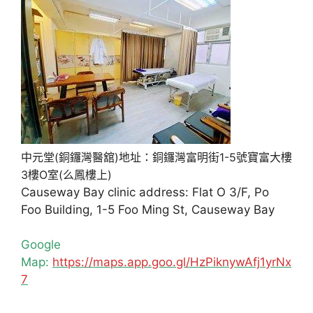
中元堂(銅鑼灣醫舘)地址：銅鑼灣富明街1-5號寶富大樓
3樓O室(么鳳樓上)
Causeway Bay clinic address: Flat O 3/F, Po
Foo Building, 1-5 Foo Ming St, Causeway Bay
Google
Map:
https://maps.app.goo.gl/HzPiknywAfj1yrNx
7