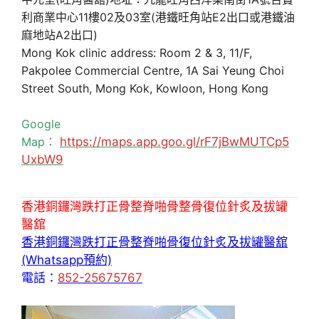
利商業中心11樓02及03室(港鐵旺角站E2出口或港鐵油
麻地站A2出口)
Mong Kok clinic address: Room 2 & 3, 11/F,
Pakpolee Commercial Centre, 1A Sai Yeung Choi
Street South, Mong Kok, Kowloon, Hong Kong
Google
Map：
https://maps.app.goo.gl/rF7jBwMUTCp5
UxbW9
香港銅鑼灣跌打正骨整脊啪骨整骨復位針炙及拔罐
醫舘
香港銅鑼灣跌打正骨整脊啪骨復位針炙及拔罐醫舘
(Whatsapp預約)
電話：
852-25675767