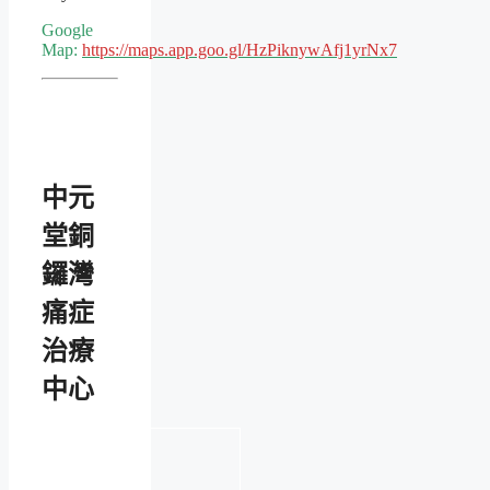
Google
Map:
https://maps.app.goo.gl/HzPiknywAfj1yrNx7
中元
堂銅
鑼灣
痛症
治療
中心