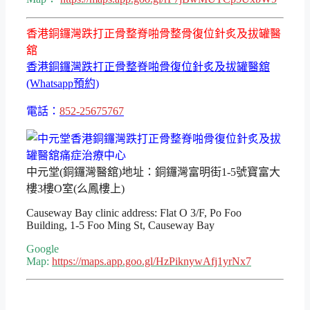
香港銅鑼灣跌打正骨整脊啪骨整骨復位針炙及拔罐醫
舘
香港銅鑼灣跌打正骨整脊啪骨復位針炙及拔罐醫舘
(Whatsapp預約)
電話：
852-25675767
中元堂(銅鑼灣醫舘)地址：銅鑼灣富明街1-5號寶富大
樓3樓O室(么鳳樓上)
Causeway Bay clinic address: Flat O 3/F, Po Foo
Building, 1-5 Foo Ming St, Causeway Bay
Google
Map:
https://maps.app.goo.gl/HzPiknywAfj1yrNx7