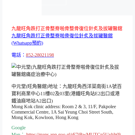
九龍旺角跌打正骨整脊啪骨整骨復位針炙及拔罐醫舘
九龍旺角跌打正骨整脊啪骨復位針炙及拔罐醫舘
(Whatsapp預約)
電話：
852-28021198
中元堂(旺角醫舘)地址：九龍旺角西洋菜南街1A號百
寶利商業中心11樓02及03室(港鐵旺角站E2出口或港
鐵油麻地站A2出口)
Mong Kok clinic address: Room 2 & 3, 11/F, Pakpolee
Commercial Centre, 1A Sai Yeung Choi Street South,
Mong Kok, Kowloon, Hong Kong
Google
Map：
https://maps.app.goo.gl/rF7jBwMUTCp5UxbW9