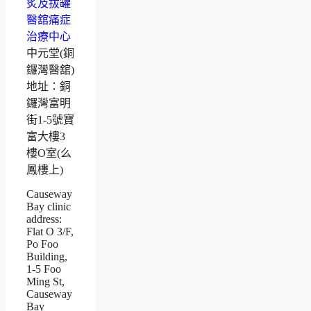
中元堂(銅
鑼灣醫舘)
地址：銅
鑼灣富明
街1-5號寶
富大樓3
樓O室(么
鳳樓上)
Causeway
Bay clinic
address:
Flat O 3/F,
Po Foo
Building,
1-5 Foo
Ming St,
Causeway
Bay