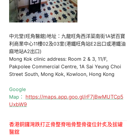
中元堂(旺角醫舘)地址：九龍旺角西洋菜南街1A號百寶
利商業中心11樓02及03室(港鐵旺角站E2出口或港鐵油
麻地站A2出口)
Mong Kok clinic address: Room 2 & 3, 11/F,
Pakpolee Commercial Centre, 1A Sai Yeung Choi
Street South, Mong Kok, Kowloon, Hong Kong
Google
Map：
https://maps.app.goo.gl/rF7jBwMUTCp5
UxbW9
香港銅鑼灣跌打正骨整脊啪骨整骨復位針炙及拔罐
醫舘