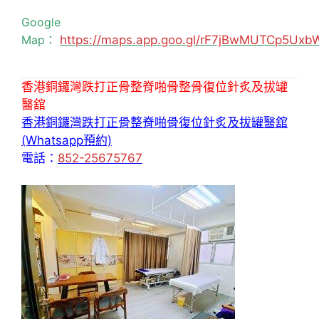
Google
Map：
https://maps.app.goo.gl/rF7jBwMUTCp5Uxb
香港銅鑼灣跌打正骨整脊啪骨整骨復位針炙及拔罐
醫舘
香港銅鑼灣跌打正骨整脊啪骨復位針炙及拔罐醫舘
(Whatsapp預約)
電話：
852-25675767