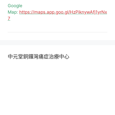
Google
Map:
https://maps.app.goo.gl/HzPiknywAfj1yrNx
7
中元堂銅鑼灣痛症治療中心