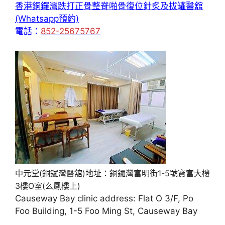
香港銅鑼灣跌打正骨整脊啪骨復位針炙及拔罐醫舘
(Whatsapp預約)
電話：
852-25675767
中元堂(銅鑼灣醫舘)地址：銅鑼灣富明街1-5號寶富大樓
3樓O室(么鳳樓上)
Causeway Bay clinic address: Flat O 3/F, Po
Foo Building, 1-5 Foo Ming St, Causeway Bay