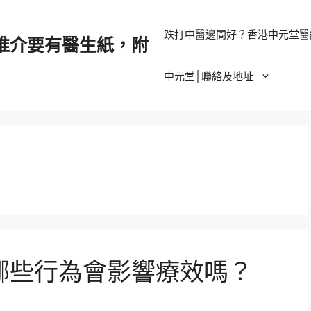
跌打中醫邊間好？香港中元堂醫
推介要有醫生紙，附
中元堂│聯絡及地址
哪些行為會影響療效嗎？