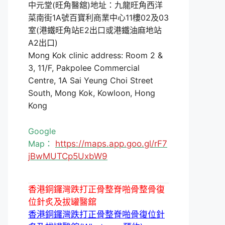
中元堂(旺角醫舘)地址：九龍旺角西洋
菜南街1A號百寶利商業中心11樓02及03
室(港鐵旺角站E2出口或港鐵油麻地站
A2出口)
Mong Kok clinic address: Room 2 &
3, 11/F, Pakpolee Commercial
Centre, 1A Sai Yeung Choi Street
South, Mong Kok, Kowloon, Hong
Kong
Google
Map：
https://maps.app.goo.gl/rF7
jBwMUTCp5UxbW9
香港銅鑼灣跌打正骨整脊啪骨整骨復
位針炙及拔罐醫舘
香港銅鑼灣跌打正骨整脊啪骨復位針