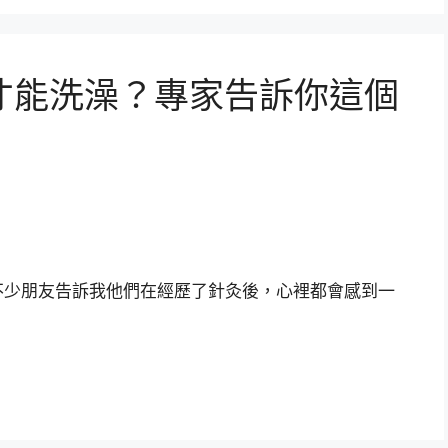
才能洗澡？專家告訴你這個
不少朋友告訴我他們在經歷了針灸後，心裡都會感到一