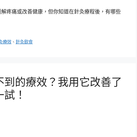
緩解疼痛或改善健康，但你知道在針灸療程後，有哪些
灸療效
、
針灸飲食
不到的療效？我用它改善了
一試！