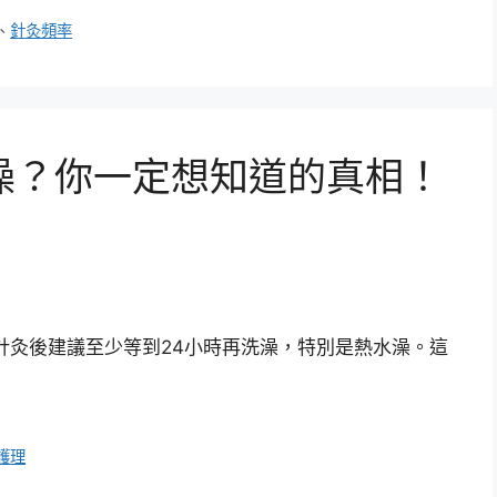
、
針灸頻率
澡？你一定想知道的真相！
針灸後建議至少等到24小時再洗澡，特別是熱水澡。這
護理