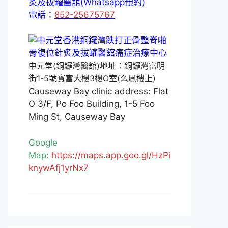
炙及拔罐醫舘(Whatsapp預約)
電話：
852-25675767
中元堂(銅鑼灣醫舘)地址：銅鑼灣富明
街1-5號寶富大樓3樓O室(么鳳樓上)
Causeway Bay clinic address: Flat
O 3/F, Po Foo Building, 1-5 Foo
Ming St, Causeway Bay
Google
Map:
https://maps.app.goo.gl/HzPi
knywAfj1yrNx7