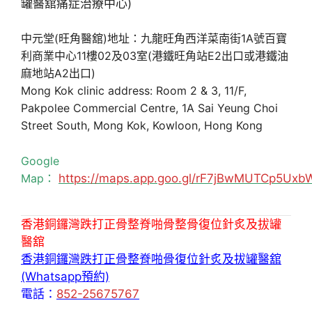
中元堂(旺角醫舘)地址：九龍旺角西洋菜南街1A號百寶
利商業中心11樓02及03室(港鐵旺角站E2出口或港鐵油
麻地站A2出口)
Mong Kok clinic address: Room 2 & 3, 11/F,
Pakpolee Commercial Centre, 1A Sai Yeung Choi
Street South, Mong Kok, Kowloon, Hong Kong
Google
Map：
https://maps.app.goo.gl/rF7jBwMUTCp5Uxb
香港銅鑼灣跌打正骨整脊啪骨整骨復位針炙及拔罐
醫舘
香港銅鑼灣跌打正骨整脊啪骨復位針炙及拔罐醫舘
(Whatsapp預約)
電話：
852-25675767