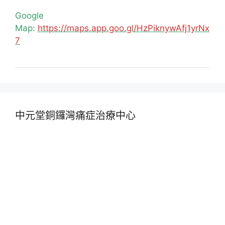
Google
Map:
https://maps.app.goo.gl/HzPiknywAfj1yrNx
7
中元堂銅鑼灣痛症治療中心