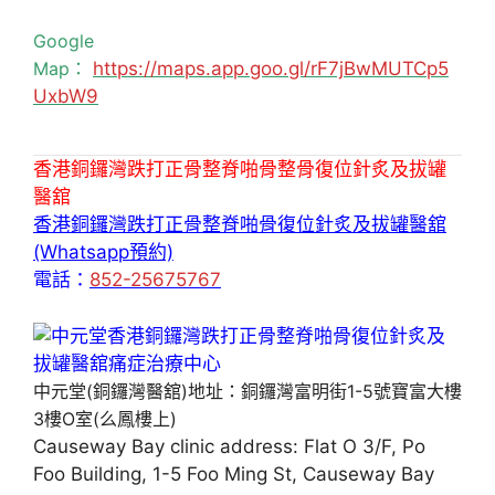
Google
Map：
https://maps.app.goo.gl/rF7jBwMUTCp5
UxbW9
香港銅鑼灣跌打正骨整脊啪骨整骨復位針炙及拔罐
醫舘
香港銅鑼灣跌打正骨整脊啪骨復位針炙及拔罐醫舘
(Whatsapp預約)
電話：
852-25675767
中元堂(銅鑼灣醫舘)地址：銅鑼灣富明街1-5號寶富大樓
3樓O室(么鳳樓上)
Causeway Bay clinic address: Flat O 3/F, Po
Foo Building, 1-5 Foo Ming St, Causeway Bay