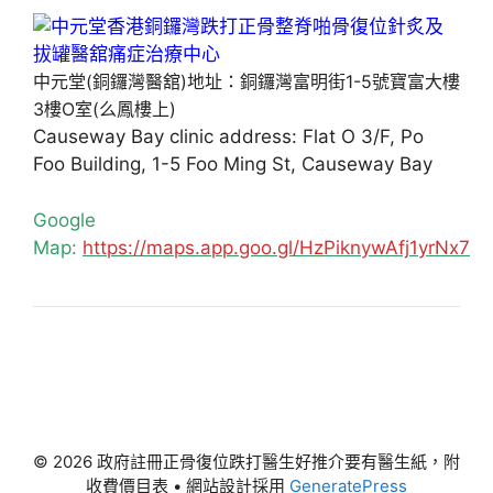
中元堂(銅鑼灣醫舘)地址：銅鑼灣富明街1-5號寶富大樓
3樓O室(么鳳樓上)
Causeway Bay clinic address: Flat O 3/F, Po
Foo Building, 1-5 Foo Ming St, Causeway Bay
Google
Map:
https://maps.app.goo.gl/HzPiknywAfj1yrNx7
© 2026 政府註冊正骨復位跌打醫生好推介要有醫生紙，附
收費價目表
• 網站設計採用
GeneratePress