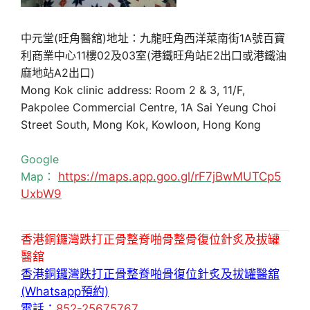
中元堂(旺角醫舘)地址：九龍旺角西洋菜南街1A號百寶
利商業中心11樓02及03室(港鐵旺角站E2出口或港鐵油
麻地站A2出口)
Mong Kok clinic address: Room 2 & 3, 11/F,
Pakpolee Commercial Centre, 1A Sai Yeung Choi
Street South, Mong Kok, Kowloon, Hong Kong
Google
Map：
https://maps.app.goo.gl/rF7jBwMUTCp5
UxbW9
香港銅鑼灣跌打正骨整脊啪骨整骨復位針炙及拔罐
醫舘
香港銅鑼灣跌打正骨整脊啪骨復位針炙及拔罐醫舘
(Whatsapp預約)
電話：
852-25675767