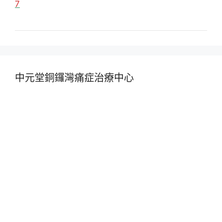
7
中元堂銅鑼灣痛症治療中心