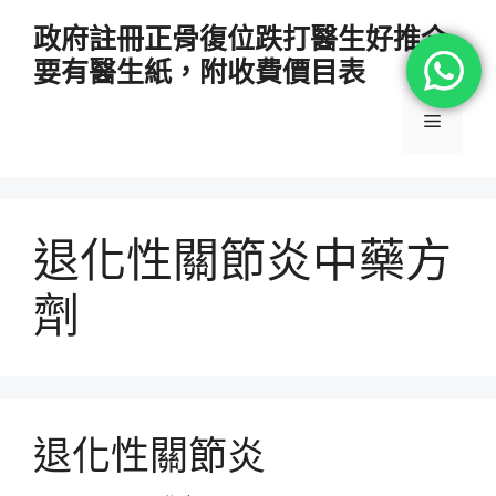
跳
政府註冊正骨復位跌打醫生好推介
至
要有醫生紙，附收費價目表
主
要
選
內
容
單
退化性關節炎中藥方
劑
退化性關節炎