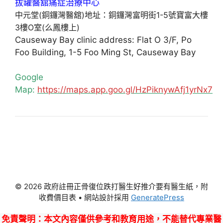
中元堂(銅鑼灣醫舘)地址：銅鑼灣富明街1-5號寶富大樓
3樓O室(么鳳樓上)
Causeway Bay clinic address: Flat O 3/F, Po
Foo Building, 1-5 Foo Ming St, Causeway Bay
Google
Map:
https://maps.app.goo.gl/HzPiknywAfj1yrNx7
© 2026 政府註冊正骨復位跌打醫生好推介要有醫生紙，附
收費價目表
• 網站設計採用
GeneratePress
免責聲明
：本文內容僅供參考和教育用途，不能替代專業醫