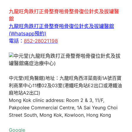
九龍旺角跌打正骨整脊啪骨整骨復位針炙及拔罐醫
舘
九龍旺角跌打正骨整脊啪骨復位針炙及拔罐醫舘
(Whatsapp預約)
電話：
852-28021198
中元堂(旺角醫舘)地址：九龍旺角西洋菜南街1A號百寶
利商業中心11樓02及03室(港鐵旺角站E2出口或港鐵油
麻地站A2出口)
Mong Kok clinic address: Room 2 & 3, 11/F,
Pakpolee Commercial Centre, 1A Sai Yeung Choi
Street South, Mong Kok, Kowloon, Hong Kong
Google