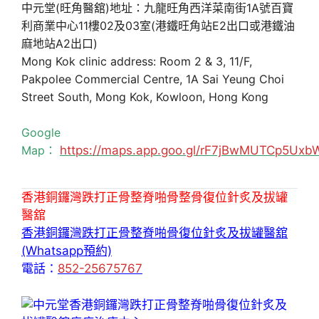
中元堂(旺角醫舘)地址：九龍旺角西洋菜南街1A號百寶
利商業中心11樓02及03室(港鐵旺角站E2出口或港鐵油
麻地站A2出口)
Mong Kok clinic address: Room 2 & 3, 11/F,
Pakpolee Commercial Centre, 1A Sai Yeung Choi
Street South, Mong Kok, Kowloon, Hong Kong
Google
Map：
https://maps.app.goo.gl/rF7jBwMUTCp5Uxb
香港銅鑼灣跌打正骨整脊啪骨整骨復位針炙及拔罐
醫舘
香港銅鑼灣跌打正骨整脊啪骨復位針炙及拔罐醫舘
(Whatsapp預約)
電話：
852-25675767