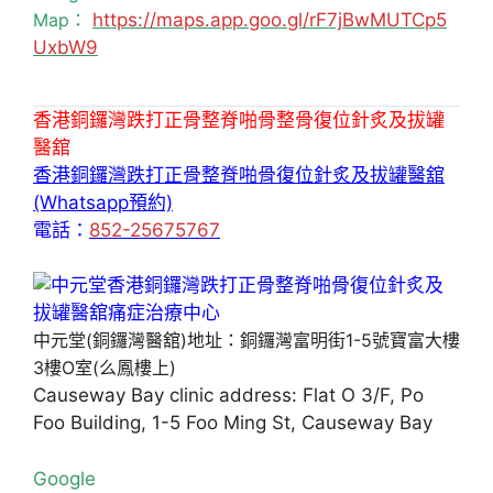
Map：
https://maps.app.goo.gl/rF7jBwMUTCp5
UxbW9
香港銅鑼灣跌打正骨整脊啪骨整骨復位針炙及拔罐
醫舘
香港銅鑼灣跌打正骨整脊啪骨復位針炙及拔罐醫舘
(Whatsapp預約)
電話：
852-25675767
中元堂(銅鑼灣醫舘)地址：銅鑼灣富明街1-5號寶富大樓
3樓O室(么鳳樓上)
Causeway Bay clinic address: Flat O 3/F, Po
Foo Building, 1-5 Foo Ming St, Causeway Bay
Google