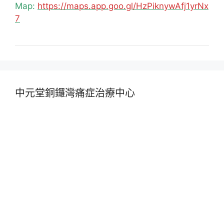
Map:
https://maps.app.goo.gl/HzPiknywAfj1yrNx
7
中元堂銅鑼灣痛症治療中心