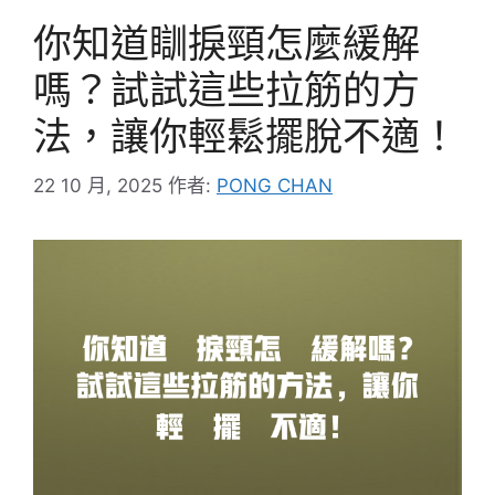
你知道瞓捩頸怎麼緩解
嗎？試試這些拉筋的方
法，讓你輕鬆擺脫不適！
22 10 月, 2025
作者:
PONG CHAN