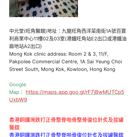
中元堂(旺角醫舘)地址：九龍旺角西洋菜南街1A號百寶
利商業中心11樓02及03室(港鐵旺角站E2出口或港鐵油
麻地站A2出口)
Mong Kok clinic address: Room 2 & 3, 11/F,
Pakpolee Commercial Centre, 1A Sai Yeung Choi
Street South, Mong Kok, Kowloon, Hong Kong
Google
Map：
https://maps.app.goo.gl/rF7jBwMUTCp5
UxbW9
香港銅鑼灣跌打正骨整脊啪骨整骨復位針炙及拔罐
醫舘
香港銅鑼灣跌打正骨整脊啪骨復位針炙及拔罐醫舘