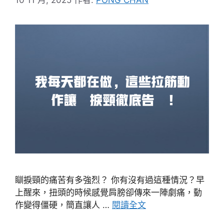
瞓捩頸的痛苦有多強烈？ 你有沒有過這種情況？早
上醒來，扭頭的時候感覺肩膀卻傳來一陣劇痛，動
作變得僵硬，簡直讓人 …
閱讀全文