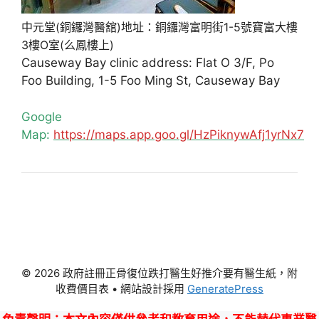
中元堂(銅鑼灣醫舘)地址：銅鑼灣富明街1-5號寶富大樓
3樓O室(么鳳樓上)
Causeway Bay clinic address: Flat O 3/F, Po
Foo Building, 1-5 Foo Ming St, Causeway Bay
Google
Map:
https://maps.app.goo.gl/HzPiknywAfj1yrNx7
© 2026 政府註冊正骨復位跌打醫生好推介要有醫生紙，附
收費價目表
• 網站設計採用
GeneratePress