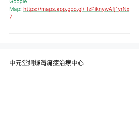
Google
Map:
https://maps.app.goo.gl/HzPiknywAfj1yrNx
7
中元堂銅鑼灣痛症治療中心