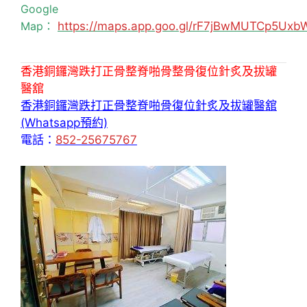
Google
Map：
https://maps.app.goo.gl/rF7jBwMUTCp5Uxb
香港銅鑼灣跌打正骨整脊啪骨整骨復位針炙及拔罐
醫舘
香港銅鑼灣跌打正骨整脊啪骨復位針炙及拔罐醫舘
(Whatsapp預約)
電話：
852-25675767