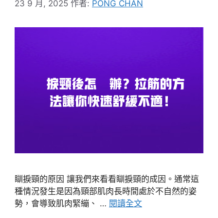
23 9 月, 2025
作者:
PONG CHAN
瞓捩頸的原因 讓我們來看看瞓捩頸的成因。通常這
種情況發生是因為頸部肌肉長時間處於不自然的姿
勢，會導致肌肉緊繃、 …
閱讀全文