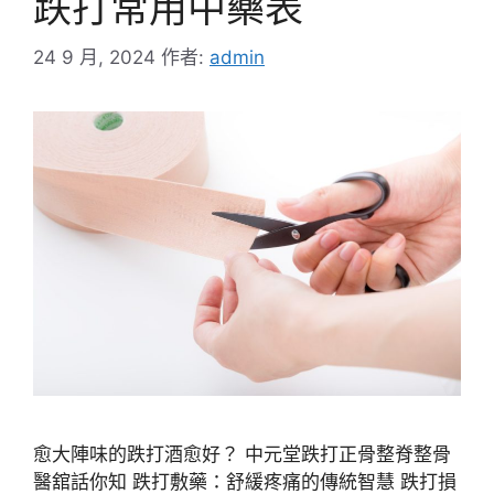
跌打常用中藥表
24 9 月, 2024
作者:
admin
愈大陣味的跌打酒愈好？ 中元堂跌打正骨整脊整骨
醫舘話你知 跌打敷藥：舒緩疼痛的傳統智慧 跌打損