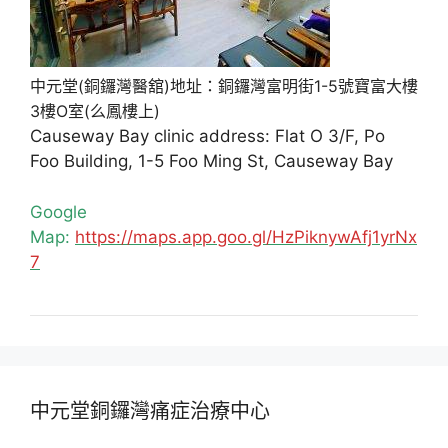
中元堂(銅鑼灣醫舘)地址：銅鑼灣富明街1-5號寶富大樓
3樓O室(么鳳樓上)
Causeway Bay clinic address: Flat O 3/F, Po
Foo Building, 1-5 Foo Ming St, Causeway Bay
Google
Map:
https://maps.app.goo.gl/HzPiknywAfj1yrNx
7
中元堂銅鑼灣痛症治療中心