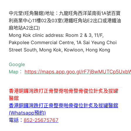
中元堂(旺角醫舘)地址：九龍旺角西洋菜南街1A號百寶
利商業中心11樓02及03室(港鐵旺角站E2出口或港鐵油
麻地站A2出口)
Mong Kok clinic address: Room 2 & 3, 11/F,
Pakpolee Commercial Centre, 1A Sai Yeung Choi
Street South, Mong Kok, Kowloon, Hong Kong
Google
Map：
https://maps.app.goo.gl/rF7jBwMUTCp5Uxb
香港銅鑼灣跌打正骨整脊啪骨整骨復位針炙及拔罐
醫舘
香港銅鑼灣跌打正骨整脊啪骨復位針炙及拔罐醫舘
(Whatsapp預約)
電話：
852-25675767