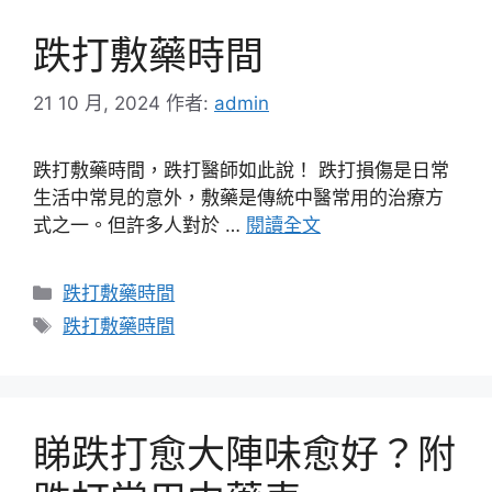
跌打敷藥時間
21 10 月, 2024
作者:
admin
跌打敷藥時間，跌打醫師如此說！ 跌打損傷是日常
生活中常見的意外，敷藥是傳統中醫常用的治療方
式之一。但許多人對於 …
閱讀全文
分
跌打敷藥時間
類
標
跌打敷藥時間
籤
睇跌打愈大陣味愈好？附