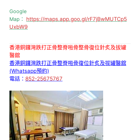
Google
Map：
https://maps.app.goo.gl/rF7jBwMUTCp5
UxbW9
香港銅鑼灣跌打正骨整脊啪骨整骨復位針炙及拔罐
醫舘
香港銅鑼灣跌打正骨整脊啪骨復位針炙及拔罐醫舘
(Whatsapp預約)
電話：
852-25675767