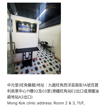
中元堂(旺角醫舘)地址：九龍旺角西洋菜南街1A號百寶
利商業中心11樓02及03室(港鐵旺角站E2出口或港鐵油
麻地站A2出口)
Mong Kok clinic address: Room 2 & 3, 11/F,