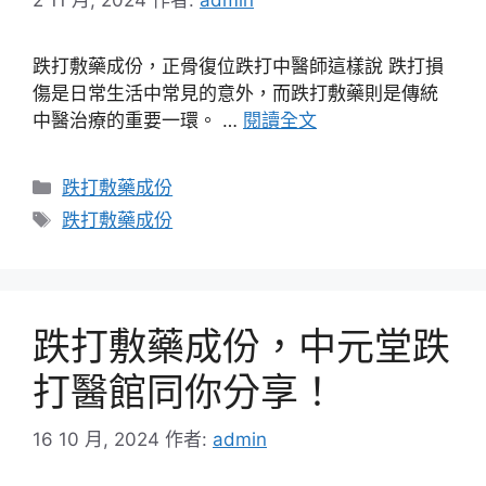
跌打敷藥成份，正骨復位跌打中醫師這樣說 跌打損
傷是日常生活中常見的意外，而跌打敷藥則是傳統
中醫治療的重要一環。 …
閱讀全文
分
跌打敷藥成份
類
標
跌打敷藥成份
籤
跌打敷藥成份，中元堂跌
打醫館同你分享！
16 10 月, 2024
作者:
admin