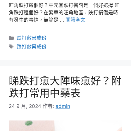
旺角跌打邊個好？中元堂跌打醫館是一個好選擇 旺
角跌打邊個好？在繁華的旺角地區，跌打損傷是時
有發生的事情，無論是 …
閱讀全文
分
跌打敷藥成份
類
標
跌打敷藥成份
籤
睇跌打愈大陣味愈好？附
跌打常用中藥表
24 9 月, 2024
作者:
admin