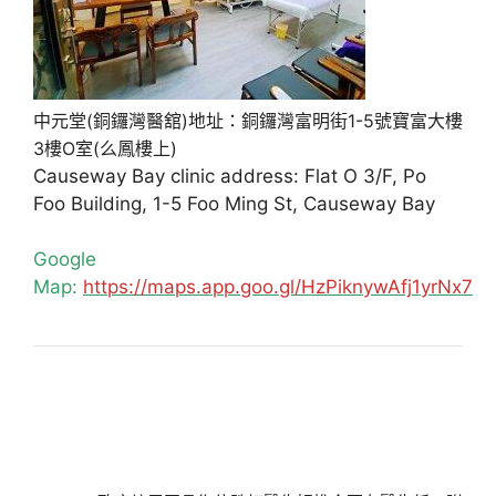
中元堂(銅鑼灣醫舘)地址：銅鑼灣富明街1-5號寶富大樓
3樓O室(么鳳樓上)
Causeway Bay clinic address: Flat O 3/F, Po
Foo Building, 1-5 Foo Ming St, Causeway Bay
Google
Map:
https://maps.app.goo.gl/HzPiknywAfj1yrNx7