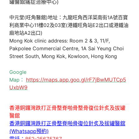
中元堂(旺角醫舘)地址：九龍旺角西洋菜南街1A號百寶
利商業中心11樓02及03室(港鐵旺角站E2出口或港鐵油
麻地站A2出口)
Mong Kok clinic address: Room 2 & 3, 11/F,
Pakpolee Commercial Centre, 1A Sai Yeung Choi
Street South, Mong Kok, Kowloon, Hong Kong
Google
Map：
https://maps.app.goo.gl/rF7jBwMUTCp5
UxbW9
香港銅鑼灣跌打正骨整脊啪骨整骨復位針炙及拔罐
醫舘
香港銅鑼灣跌打正骨整脊啪骨復位針炙及拔罐醫舘
(Whatsapp預約)
電話：
852-25675767