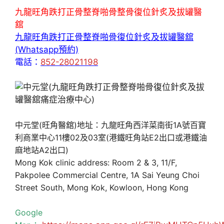
九龍旺角跌打正骨整脊啪骨整骨復位針炙及拔罐醫
舘
九龍旺角跌打正骨整脊啪骨復位針炙及拔罐醫舘
(Whatsapp預約)
電話：
852-28021198
中元堂(旺角醫舘)地址：九龍旺角西洋菜南街1A號百寶
利商業中心11樓02及03室(港鐵旺角站E2出口或港鐵油
麻地站A2出口)
Mong Kok clinic address: Room 2 & 3, 11/F,
Pakpolee Commercial Centre, 1A Sai Yeung Choi
Street South, Mong Kok, Kowloon, Hong Kong
Google