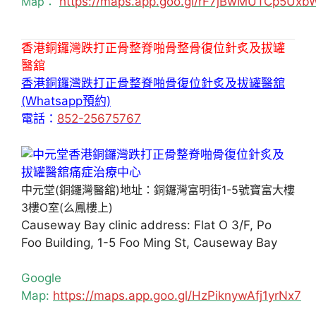
Map：
https://maps.app.goo.gl/rF7jBwMUTCp5Uxb
香港銅鑼灣跌打正骨整脊啪骨整骨復位針炙及拔罐
醫舘
香港銅鑼灣跌打正骨整脊啪骨復位針炙及拔罐醫舘
(Whatsapp預約)
電話：
852-25675767
中元堂(銅鑼灣醫舘)地址：銅鑼灣富明街1-5號寶富大樓
3樓O室(么鳳樓上)
Causeway Bay clinic address: Flat O 3/F, Po
Foo Building, 1-5 Foo Ming St, Causeway Bay
Google
Map:
https://maps.app.goo.gl/HzPiknywAfj1yrNx7