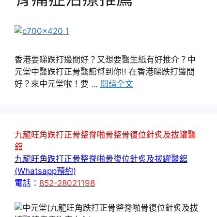
香港要睇跌打邊間好？又想要醫生紙有好推介？中
元堂中醫跌打正骨醫館幫到你!! 在香港睇跌打邊間
好？來中元堂啦！要 …
閱讀全文
九龍旺角跌打正骨整脊啪骨整骨復位針炙及拔罐醫
舘
九龍旺角跌打正骨整脊啪骨復位針炙及拔罐醫舘
(Whatsapp預約)
電話：
852-28021198