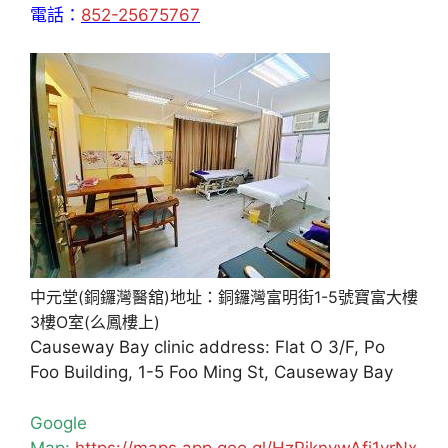
電話：
852-25675767
中元堂(銅鑼灣醫舘)地址：銅鑼灣富明街1-5號寶富大樓
3樓O室(么鳳樓上)
Causeway Bay clinic address: Flat O 3/F, Po
Foo Building, 1-5 Foo Ming St, Causeway Bay
Google
Map:
https://maps.app.goo.gl/HzPiknywAfj1yrNx