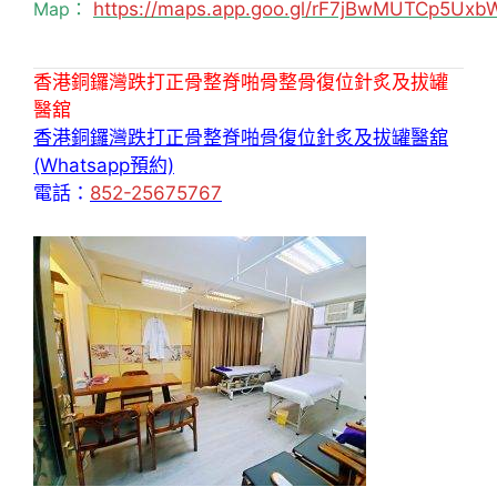
Map：
https://maps.app.goo.gl/rF7jBwMUTCp5Uxb
香港銅鑼灣跌打正骨整脊啪骨整骨復位針炙及拔罐
醫舘
香港銅鑼灣跌打正骨整脊啪骨復位針炙及拔罐醫舘
(Whatsapp預約)
電話：
852-25675767