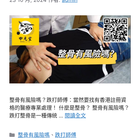
整骨有風險嗎？跌打師傅：當然要找有香港註冊資
格的醫療專業處理！ 什麼是整骨？ 整骨有風險嗎？
跌打整骨是一種傳統 …
閱讀全文
分
整骨有風險嗎
、
跌打師傅