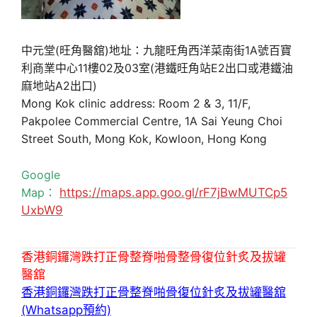
中元堂(旺角醫舘)地址：九龍旺角西洋菜南街1A號百寶
利商業中心11樓02及03室(港鐵旺角站E2出口或港鐵油
麻地站A2出口)
Mong Kok clinic address: Room 2 & 3, 11/F,
Pakpolee Commercial Centre, 1A Sai Yeung Choi
Street South, Mong Kok, Kowloon, Hong Kong
Google
Map：
https://maps.app.goo.gl/rF7jBwMUTCp5
UxbW9
香港銅鑼灣跌打正骨整脊啪骨整骨復位針炙及拔罐
醫舘
香港銅鑼灣跌打正骨整脊啪骨復位針炙及拔罐醫舘
(Whatsapp預約)