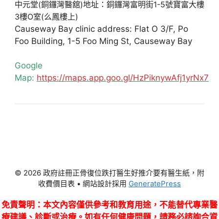
中元堂(銅鑼灣醫舘)地址：銅鑼灣富明街1-5號寶富大樓
3樓O室(么鳳樓上)
Causeway Bay clinic address: Flat O 3/F, Po
Foo Building, 1-5 Foo Ming St, Causeway Bay
Google
Map:
https://maps.app.goo.gl/HzPiknywAfj1yrNx7
© 2026 政府註冊正骨復位跌打醫生好推介要有醫生紙，附
收費價目表
• 網站設計採用
GeneratePress
免責聲明
：本文內容僅供參考和教育用途，不能替代專業醫
療建議、診斷或治療。如有任何健康問題，請務必諮詢合資