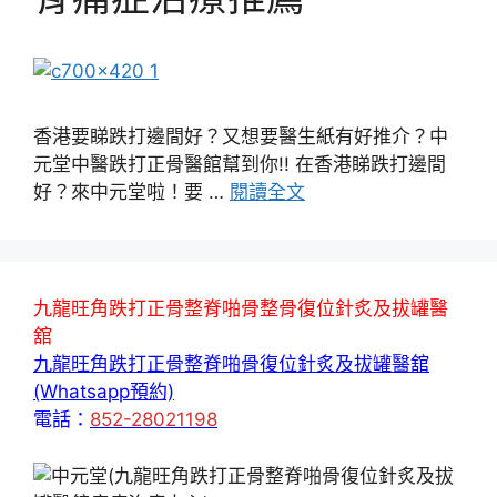
香港要睇跌打邊間好？又想要醫生紙有好推介？中
元堂中醫跌打正骨醫館幫到你!! 在香港睇跌打邊間
好？來中元堂啦！要 …
閱讀全文
九龍旺角跌打正骨整脊啪骨整骨復位針炙及拔罐醫
舘
九龍旺角跌打正骨整脊啪骨復位針炙及拔罐醫舘
(Whatsapp預約)
電話：
852-28021198