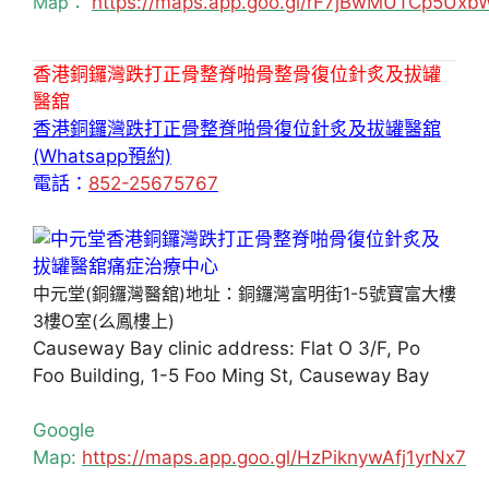
Map：
https://maps.app.goo.gl/rF7jBwMUTCp5Uxb
香港銅鑼灣跌打正骨整脊啪骨整骨復位針炙及拔罐
醫舘
香港銅鑼灣跌打正骨整脊啪骨復位針炙及拔罐醫舘
(Whatsapp預約)
電話：
852-25675767
中元堂(銅鑼灣醫舘)地址：銅鑼灣富明街1-5號寶富大樓
3樓O室(么鳳樓上)
Causeway Bay clinic address: Flat O 3/F, Po
Foo Building, 1-5 Foo Ming St, Causeway Bay
Google
Map:
https://maps.app.goo.gl/HzPiknywAfj1yrNx7