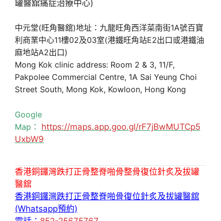
中元堂(旺角醫舘)地址：九龍旺角西洋菜南街1A號百寶
利商業中心11樓02及03室(港鐵旺角站E2出口或港鐵油
麻地站A2出口)
Mong Kok clinic address: Room 2 & 3, 11/F,
Pakpolee Commercial Centre, 1A Sai Yeung Choi
Street South, Mong Kok, Kowloon, Hong Kong
Google
Map：
https://maps.app.goo.gl/rF7jBwMUTCp5
UxbW9
香港銅鑼灣跌打正骨整脊啪骨整骨復位針炙及拔罐
醫舘
香港銅鑼灣跌打正骨整脊啪骨復位針炙及拔罐醫舘
(Whatsapp預約)
電話：
852-25675767