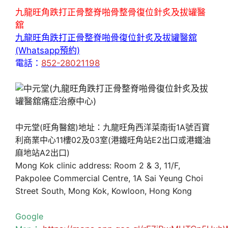
九龍旺角跌打正骨整脊啪骨整骨復位針炙及拔罐醫
舘
九龍旺角跌打正骨整脊啪骨復位針炙及拔罐醫舘
(Whatsapp預約)
電話：
852-28021198
中元堂(旺角醫舘)地址：九龍旺角西洋菜南街1A號百寶
利商業中心11樓02及03室(港鐵旺角站E2出口或港鐵油
麻地站A2出口)
Mong Kok clinic address: Room 2 & 3, 11/F,
Pakpolee Commercial Centre, 1A Sai Yeung Choi
Street South, Mong Kok, Kowloon, Hong Kong
Google