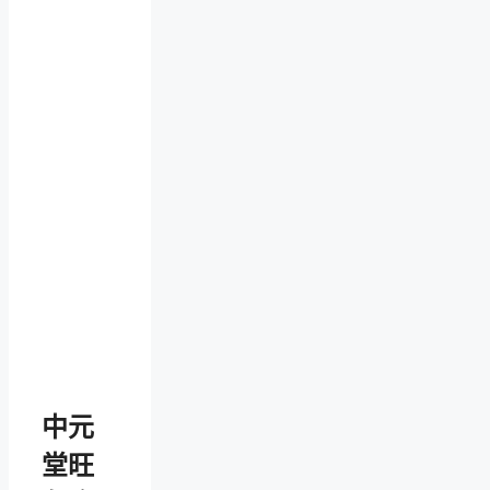
中元
堂旺