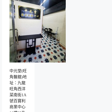
中元堂(旺
角醫舘)地
址：九龍
旺角西洋
菜南街1A
號百寶利
商業中心