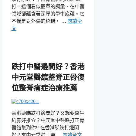
打，這個看似簡單的詞彙，在中醫
領域卻蘊含著深厚的學術底蘊。它
不僅是對外傷的統稱， …
閱讀全
文
跌打中醫邊間好？香港
中元堂醫舘整脊正骨復
位整脊痛症治療推薦
香港要睇跌打邊間好？又想要醫生
紙有好推介？中元堂中醫跌打正骨
醫館幫到你!! 在香港睇跌打邊間
好？來中元堂啦！要 …
閱讀全文