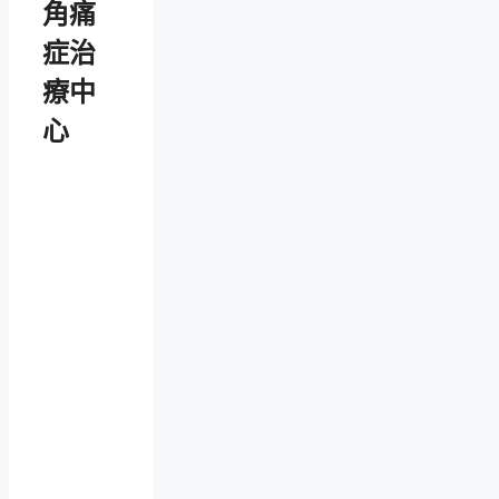
角痛
症治
療中
心