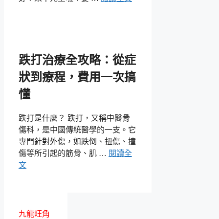
跌打治療全攻略：從症
狀到療程，費用一次搞
懂
跌打是什麼？ 跌打，又稱中醫骨
傷科，是中國傳統醫學的一支。它
專門針對外傷，如跌倒、扭傷、撞
傷等所引起的筋骨、肌 …
閱讀全
文
九龍旺角