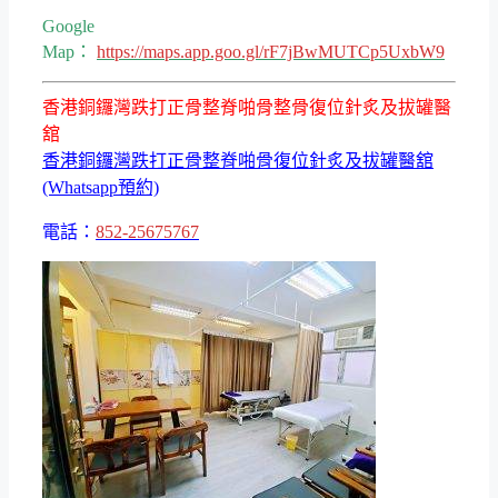
Google
Map：
https://maps.app.goo.gl/rF7jBwMUTCp5UxbW9
香港銅鑼灣跌打正骨整脊啪骨整骨復位針炙及拔罐醫
舘
香港銅鑼灣跌打正骨整脊啪骨復位針炙及拔罐醫舘
(Whatsapp預約)
電話：
852-25675767