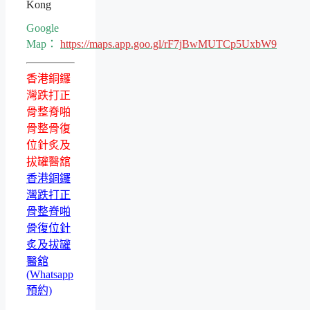
Kong
Google
Map：
https://maps.app.goo.gl/rF7jBwMUTCp5UxbW9
香港銅鑼
灣跌打正
骨整脊啪
骨整骨復
位針炙及
拔罐醫舘
香港銅鑼
灣跌打正
骨整脊啪
骨復位針
炙及拔罐
醫舘
(Whatsapp
預約)