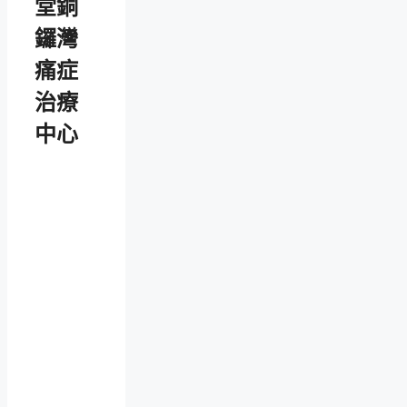
堂銅
鑼灣
痛症
治療
中心