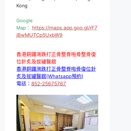
Kong
Google
Map：
https://maps.app.goo.gl/rF7
jBwMUTCp5UxbW9
香港銅鑼灣跌打正骨整脊啪骨整骨復
位針炙及拔罐醫舘
香港銅鑼灣跌打正骨整脊啪骨復位針
炙及拔罐醫舘(Whatsapp預約)
電話：
852-25675767