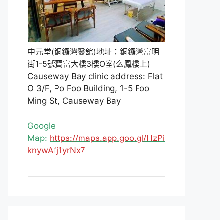
中元堂(銅鑼灣醫舘)地址：銅鑼灣富明
街1-5號寶富大樓3樓O室(么鳳樓上)
Causeway Bay clinic address: Flat
O 3/F, Po Foo Building, 1-5 Foo
Ming St, Causeway Bay
Google
Map:
https://maps.app.goo.gl/HzPi
knywAfj1yrNx7