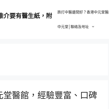
跌打中醫邊間好？香港中元堂醫
推介要有醫生紙，附
中元堂│聯絡及地址
元堂醫館，經驗豐富、口碑