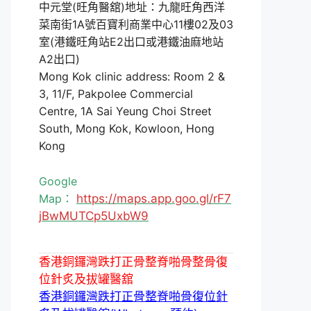
中元堂(旺角醫舘)地址：九龍旺角西洋
菜南街1A號百寶利商業中心11樓02及03
室(港鐵旺角站E2出口或港鐵油麻地站
A2出口)
Mong Kok clinic address: Room 2 &
3, 11/F, Pakpolee Commercial
Centre, 1A Sai Yeung Choi Street
South, Mong Kok, Kowloon, Hong
Kong
Google
Map：
https://maps.app.goo.gl/rF7
jBwMUTCp5UxbW9
香港銅鑼灣跌打正骨整脊啪骨整骨復
位針炙及拔罐醫舘
香港銅鑼灣跌打正骨整脊啪骨復位針