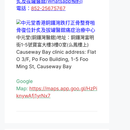
炙及拔罐醫舘(Whatsapp預約)
電話：
852-25675767
中元堂(銅鑼灣醫舘)地址：銅鑼灣富明
街1-5號寶富大樓3樓O室(么鳳樓上)
Causeway Bay clinic address: Flat
O 3/F, Po Foo Building, 1-5 Foo
Ming St, Causeway Bay
Google
Map:
https://maps.app.goo.gl/HzPi
knywAfj1yrNx7