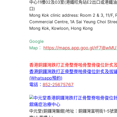
中心11樓02及03室(港鐵旺角站E2出口或港鐵
口)
Mong Kok clinic address: Room 2 & 3, 11/F,
Commercial Centre, 1A Sai Yeung Choi Stree
Mong Kok, Kowloon, Hong Kong
Google
Map：
https://maps.app.goo.gl/rF7jBw
香港銅鑼灣跌打正骨整脊啪骨整骨復位針炙
香港銅鑼灣跌打正骨整脊啪骨復位針炙及拔
(Whatsapp預約)
電話：
852-25675767
中元堂(銅鑼灣醫舘)地址：銅鑼灣富明街1-5號