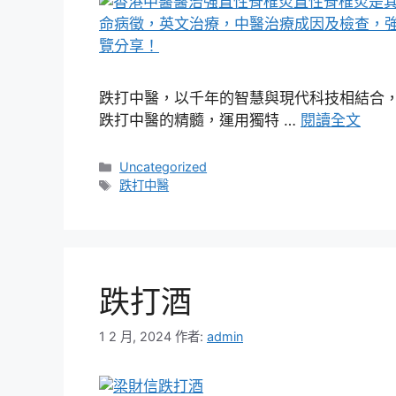
跌打中醫，以千年的智慧與現代科技相結合
跌打中醫的精髓，運用獨特 …
閱讀全文
分
Uncategorized
類
標
跌打中醫
籤
跌打酒
1 2 月, 2024
作者:
admin