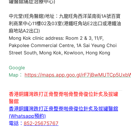
中元堂(旺角醫舘)地址：九龍旺角西洋菜南街1A號百寶
利商業中心11樓02及03室(港鐵旺角站E2出口或港鐵油
麻地站A2出口)
Mong Kok clinic address: Room 2 & 3, 11/F,
Pakpolee Commercial Centre, 1A Sai Yeung Choi
Street South, Mong Kok, Kowloon, Hong Kong
Google
Map：
https://maps.app.goo.gl/rF7jBwMUTCp5Uxb
香港銅鑼灣跌打正骨整脊啪骨整骨復位針炙及拔罐
醫舘
香港銅鑼灣跌打正骨整脊啪骨復位針炙及拔罐醫舘
(Whatsapp預約)
電話：
852-25675767