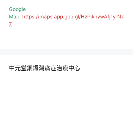
Google
Map:
https://maps.app.goo.gl/HzPiknywAfj1yrNx
7
中元堂銅鑼灣痛症治療中心