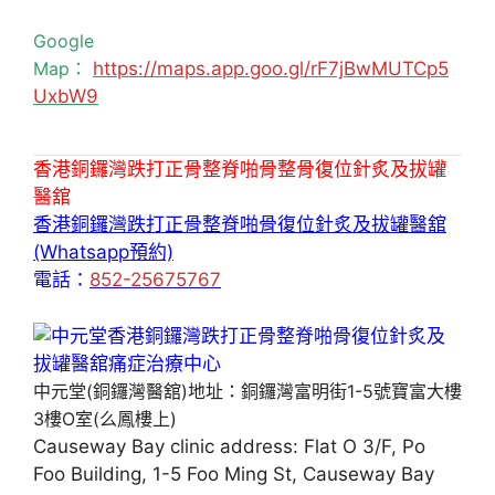
Google
Map：
https://maps.app.goo.gl/rF7jBwMUTCp5
UxbW9
香港銅鑼灣跌打正骨整脊啪骨整骨復位針炙及拔罐
醫舘
香港銅鑼灣跌打正骨整脊啪骨復位針炙及拔罐醫舘
(Whatsapp預約)
電話：
852-25675767
中元堂(銅鑼灣醫舘)地址：銅鑼灣富明街1-5號寶富大樓
3樓O室(么鳳樓上)
Causeway Bay clinic address: Flat O 3/F, Po
Foo Building, 1-5 Foo Ming St, Causeway Bay