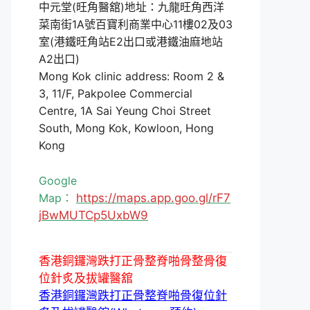
中元堂(旺角醫舘)地址：九龍旺角西洋
菜南街1A號百寶利商業中心11樓02及03
室(港鐵旺角站E2出口或港鐵油麻地站
A2出口)
Mong Kok clinic address: Room 2 &
3, 11/F, Pakpolee Commercial
Centre, 1A Sai Yeung Choi Street
South, Mong Kok, Kowloon, Hong
Kong
Google
Map：
https://maps.app.goo.gl/rF7
jBwMUTCp5UxbW9
香港銅鑼灣跌打正骨整脊啪骨整骨復
位針炙及拔罐醫舘
香港銅鑼灣跌打正骨整脊啪骨復位針