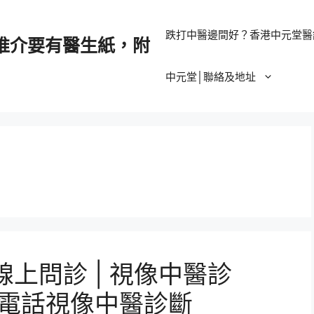
跌打中醫邊間好？香港中元堂醫
推介要有醫生紙，附
中元堂│聯絡及地址
線上問診 | 視像中醫診
 | 電話視像中醫診斷