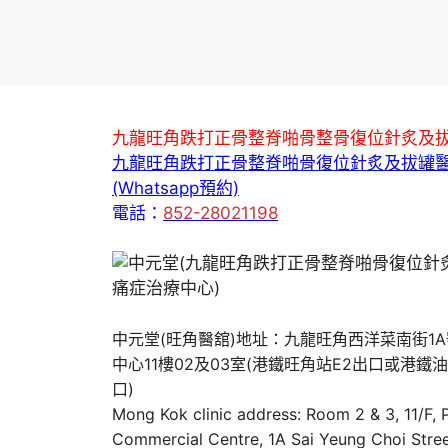
九龍旺角跌打正骨整脊啪骨整骨復位針炙及
九龍旺角跌打正骨整脊啪骨復位針炙及拔罐
(Whatsapp預約)
電話：
852-28021198
中元堂(旺角醫舘)地址：九龍旺角西洋菜南街1
中心11樓02及03室(港鐵旺角站E2出口或港鐵
口)
Mong Kok clinic address: Room 2 & 3, 11/F,
Commercial Centre, 1A Sai Yeung Choi Stree