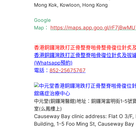
Mong Kok, Kowloon, Hong Kong
Google
Map：
https://maps.app.goo.gl/rF7jBw
香港銅鑼灣跌打正骨整脊啪骨整骨復位針炙
香港銅鑼灣跌打正骨整脊啪骨復位針炙及拔
(Whatsapp預約)
電話：
852-25675767
中元堂(銅鑼灣醫舘)地址：銅鑼灣富明街1-5號
室(么鳳樓上)
Causeway Bay clinic address: Flat O 3/F,
Building, 1-5 Foo Ming St, Causeway Bay