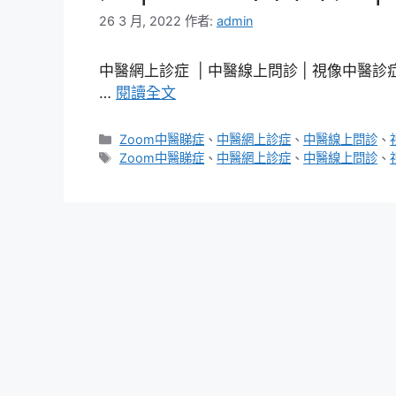
26 3 月, 2022
作者:
admin
中醫網上診症 | 中醫線上問診 | 視像中醫診症
…
閱讀全文
分
Zoom中醫睇症
、
中醫網上診症
、
中醫線上問診
、
類
標
Zoom中醫睇症
、
中醫網上診症
、
中醫線上問診
、
籤