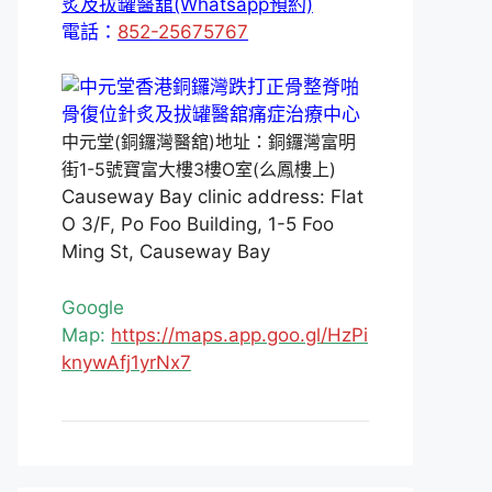
炙及拔罐醫舘(Whatsapp預約)
電話：
852-25675767
中元堂(銅鑼灣醫舘)地址：銅鑼灣富明
街1-5號寶富大樓3樓O室(么鳳樓上)
Causeway Bay clinic address: Flat
O 3/F, Po Foo Building, 1-5 Foo
Ming St, Causeway Bay
Google
Map:
https://maps.app.goo.gl/HzPi
knywAfj1yrNx7