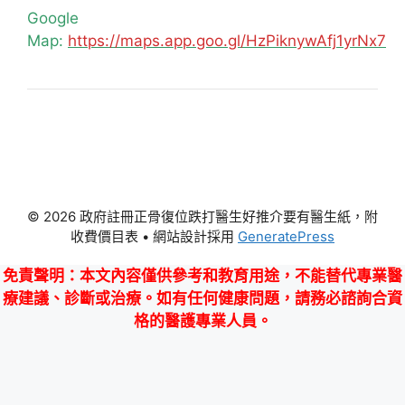
Google
Map:
https://maps.app.goo.gl/HzPiknywAfj1yrNx7
© 2026 政府註冊正骨復位跌打醫生好推介要有醫生紙，附
收費價目表
• 網站設計採用
GeneratePress
免責聲明
：本文內容僅供參考和教育用途，不能替代專業醫
療建議、診斷或治療。如有任何健康問題，請務必諮詢合資
格的醫護專業人員。