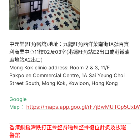
中元堂(旺角醫舘)地址：九龍旺角西洋菜南街1A號百寶
利商業中心11樓02及03室(港鐵旺角站E2出口或港鐵油
麻地站A2出口)
Mong Kok clinic address: Room 2 & 3, 11/F,
Pakpolee Commercial Centre, 1A Sai Yeung Choi
Street South, Mong Kok, Kowloon, Hong Kong
Google
Map：
https://maps.app.goo.gl/rF7jBwMUTCp5Uxb
香港銅鑼灣跌打正骨整脊啪骨整骨復位針炙及拔罐
醫舘