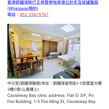
香港銅鑼灣跌打正骨整脊啪骨復位針炙及拔罐醫舘
(Whatsapp預約)
電話：
852-25675767
中元堂(銅鑼灣醫舘)地址：銅鑼灣富明街1-5號寶富大樓
3樓O室(么鳳樓上)
Causeway Bay clinic address: Flat O 3/F, Po
Foo Building, 1-5 Foo Ming St, Causeway Bay