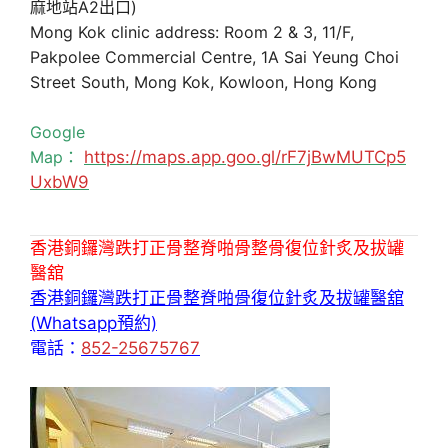
麻地站A2出口)
Mong Kok clinic address: Room 2 & 3, 11/F,
Pakpolee Commercial Centre, 1A Sai Yeung Choi
Street South, Mong Kok, Kowloon, Hong Kong
Google
Map：
https://maps.app.goo.gl/rF7jBwMUTCp5
UxbW9
香港銅鑼灣跌打正骨整脊啪骨整骨復位針炙及拔罐
醫舘
香港銅鑼灣跌打正骨整脊啪骨復位針炙及拔罐醫舘
(Whatsapp預約)
電話：
852-25675767