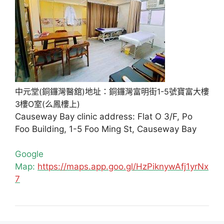
中元堂(銅鑼灣醫舘)地址：銅鑼灣富明街1-5號寶富大樓
3樓O室(么鳳樓上)
Causeway Bay clinic address: Flat O 3/F, Po
Foo Building, 1-5 Foo Ming St, Causeway Bay
Google
Map:
https://maps.app.goo.gl/HzPiknywAfj1yrNx
7