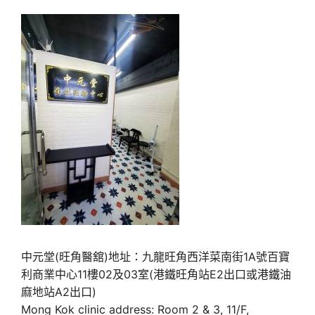
中元堂(旺角醫舘)地址：九龍旺角西洋菜南街1A號百寶
利商業中心11樓02及03室(港鐵旺角站E2出口或港鐵油
麻地站A2出口)
Mong Kok clinic address: Room 2 & 3, 11/F,