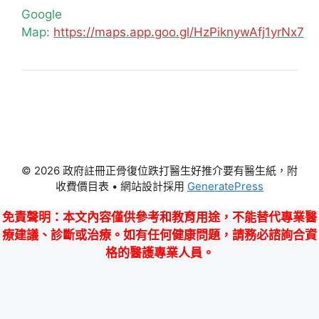
Google
Map:
https://maps.app.goo.gl/HzPiknywAfj1yrNx7
© 2026 政府註冊正骨復位跌打醫生好推介要有醫生紙，附
收費價目表
• 網站設計採用
GeneratePress
免責聲明
：本文內容僅供參考和教育用途，不能替代專業醫
療建議、診斷或治療。如有任何健康問題，請務必諮詢合資
格的醫護專業人員。