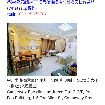
香港銅鑼灣跌打正骨整脊啪骨復位針炙及拔罐醫舘
(Whatsapp預約)
電話：
852-25675767
中元堂(銅鑼灣醫舘)地址：銅鑼灣富明街1-5號寶富大樓
3樓O室(么鳳樓上)
Causeway Bay clinic address: Flat O 3/F, Po
Foo Building, 1-5 Foo Ming St, Causeway Bay