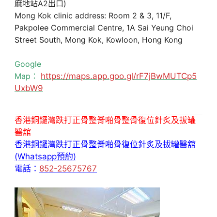
麻地站A2出口)
Mong Kok clinic address: Room 2 & 3, 11/F,
Pakpolee Commercial Centre, 1A Sai Yeung Choi
Street South, Mong Kok, Kowloon, Hong Kong
Google
Map：
https://maps.app.goo.gl/rF7jBwMUTCp5
UxbW9
香港銅鑼灣跌打正骨整脊啪骨整骨復位針炙及拔罐
醫舘
香港銅鑼灣跌打正骨整脊啪骨復位針炙及拔罐醫舘
(Whatsapp預約)
電話：
852-25675767