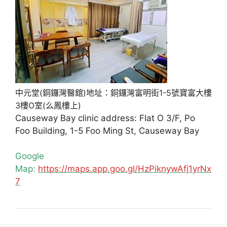
中元堂(銅鑼灣醫舘)地址：銅鑼灣富明街1-5號寶富大樓
3樓O室(么鳳樓上)
Causeway Bay clinic address: Flat O 3/F, Po
Foo Building, 1-5 Foo Ming St, Causeway Bay
Google
Map:
https://maps.app.goo.gl/HzPiknywAfj1yrNx
7