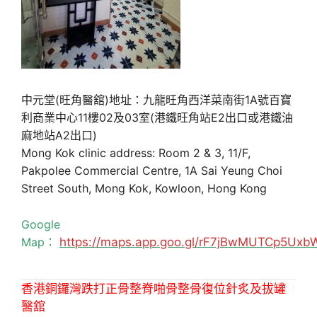
中元堂(旺角醫舘)地址：九龍旺角西洋菜南街1A號百寶
利商業中心11樓02及03室(港鐵旺角站E2出口或港鐵油
麻地站A2出口)
Mong Kok clinic address: Room 2 & 3, 11/F,
Pakpolee Commercial Centre, 1A Sai Yeung Choi
Street South, Mong Kok, Kowloon, Hong Kong
Google
Map：
https://maps.app.goo.gl/rF7jBwMUTCp5Uxb
香港銅鑼灣跌打正骨整脊啪骨整骨復位針炙及拔罐
醫舘