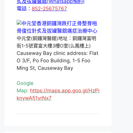
炙及拔罐醫舘(Whatsapp預約)
電話：
852-25675767
中元堂(銅鑼灣醫舘)地址：銅鑼灣富明
街1-5號寶富大樓3樓O室(么鳳樓上)
Causeway Bay clinic address: Flat
O 3/F, Po Foo Building, 1-5 Foo
Ming St, Causeway Bay
Google
Map:
https://maps.app.goo.gl/HzPi
knywAfj1yrNx7