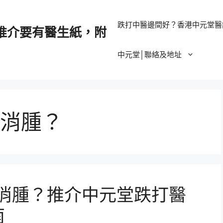
跌打中醫邊間好？香港中元堂醫
推介要有醫生紙，附
中元堂│聯絡及地址
消腫？
速消腫？推介中元堂跌打醫
南