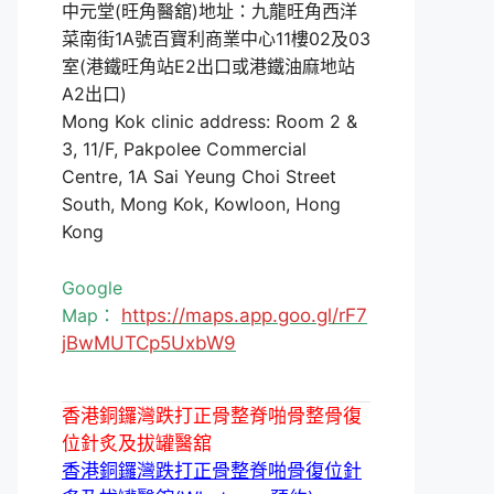
中元堂(旺角醫舘)地址：九龍旺角西洋
菜南街1A號百寶利商業中心11樓02及03
室(港鐵旺角站E2出口或港鐵油麻地站
A2出口)
Mong Kok clinic address: Room 2 &
3, 11/F, Pakpolee Commercial
Centre, 1A Sai Yeung Choi Street
South, Mong Kok, Kowloon, Hong
Kong
Google
Map：
https://maps.app.goo.gl/rF7
jBwMUTCp5UxbW9
香港銅鑼灣跌打正骨整脊啪骨整骨復
位針炙及拔罐醫舘
香港銅鑼灣跌打正骨整脊啪骨復位針