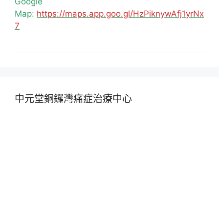
Google
Map:
https://maps.app.goo.gl/HzPiknywAfj1yrNx
7
中元堂銅鑼灣痛症治療中心