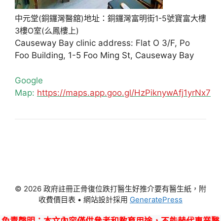
中元堂(銅鑼灣醫舘)地址：銅鑼灣富明街1-5號寶富大樓
3樓O室(么鳳樓上)
Causeway Bay clinic address: Flat O 3/F, Po
Foo Building, 1-5 Foo Ming St, Causeway Bay
Google
Map:
https://maps.app.goo.gl/HzPiknywAfj1yrNx7
© 2026 政府註冊正骨復位跌打醫生好推介要有醫生紙，附
收費價目表
• 網站設計採用
GeneratePress
免責聲明
：本文內容僅供參考和教育用途，不能替代專業醫