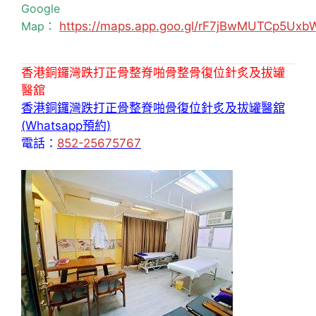
Google
Map：
https://maps.app.goo.gl/rF7jBwMUTCp5Uxb
香港銅鑼灣跌打正骨整脊啪骨整骨復位針炙及拔罐
醫舘
香港銅鑼灣跌打正骨整脊啪骨復位針炙及拔罐醫舘
(Whatsapp預約)
電話：
852-25675767