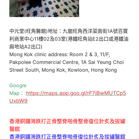
中元堂(旺角醫舘)地址：九龍旺角西洋菜南街1A號百寶
利商業中心11樓02及03室(港鐵旺角站E2出口或港鐵油
麻地站A2出口)
Mong Kok clinic address: Room 2 & 3, 11/F,
Pakpolee Commercial Centre, 1A Sai Yeung Choi
Street South, Mong Kok, Kowloon, Hong Kong
Google
Map：
https://maps.app.goo.gl/rF7jBwMUTCp5
UxbW9
香港銅鑼灣跌打正骨整脊啪骨整骨復位針炙及拔罐
醫舘
香港銅鑼灣跌打正骨整脊啪骨復位針炙及拔罐醫舘