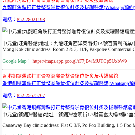
九龍旺角跌打正骨整脊啪骨整骨復位針炙及拔罐醫舘
九龍旺角跌打正骨整脊啪骨復位針炙及拔罐醫舘(Whatsapp預約
電話：
852-28021198
中元堂(旺角醫舘)地址：九龍旺角西洋菜南街1A號百寶利商業中心
Mong Kok clinic address: Room 2 & 3, 11/F, Pakpolee Commercial
Google Map：
https://maps.app.goo.gl/rF7jBwMUTCp5UxbW9
香港銅鑼灣跌打正骨整脊啪骨整骨復位針炙及拔罐醫舘
香港銅鑼灣跌打正骨整脊啪骨復位針炙及拔罐醫舘(Whatsapp預
電話：
852-25675767
中元堂(銅鑼灣醫舘)地址：銅鑼灣富明街1-5號寶富大樓3樓O室
Causeway Bay clinic address: Flat O 3/F, Po Foo Building, 1-5 Foo