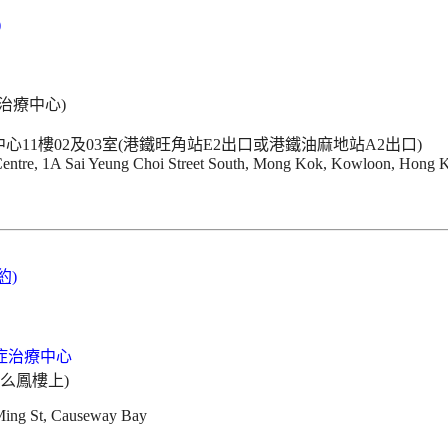
)
11樓02及03室(港鐵旺角站E2出口或港鐵油麻地站A2出口)
 Centre, 1A Sai Yeung Choi Street South, Mong Kok, Kowloon, Hong 
約)
(么鳳樓上)
 Ming St, Causeway Bay