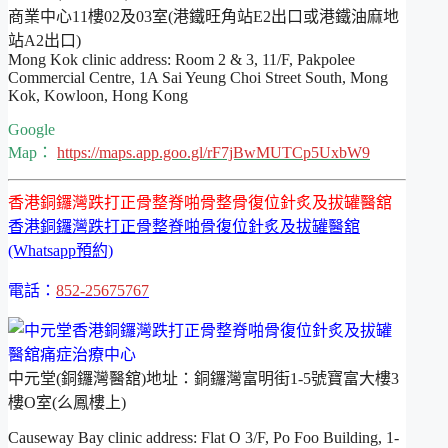
商業中心11樓02及03室(港鐵旺角站E2出口或港鐵油麻地
站A2出口)
Mong Kok clinic address: Room 2 & 3, 11/F, Pakpolee
Commercial Centre, 1A Sai Yeung Choi Street South, Mong
Kok, Kowloon, Hong Kong
Google
Map：
https://maps.app.goo.gl/rF7jBwMUTCp5UxbW9
香港銅鑼灣跌打正骨整脊啪骨整骨復位針炙及拔罐醫舘
香港銅鑼灣跌打正骨整脊啪骨復位針炙及拔罐醫舘
(Whatsapp預約)
電話：
852-25675767
中元堂(銅鑼灣醫舘)地址：銅鑼灣富明街1-5號寶富大樓3
樓O室(么鳳樓上)
Causeway Bay clinic address: Flat O 3/F, Po Foo Building, 1-