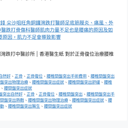
鑼灣跌打中醫診所 | 香港醫生紙 對於正骨復位治療腰椎
自然好
、
正骨
、
正骨復位
、
腰椎間盤突出手術費用
、
腰椎間盤突出
盤突出物理治療
、
腰椎間盤突出症狀
、
腰椎間盤突出舒緩
、
腰椎
、
腰間盤突出症狀
盤突出自然好
、
正骨
、
正骨復位
、
腰椎間盤突出
、
腰椎間盤突出手
間盤突出熱敷
、
腰椎間盤突出物理治療
、
腰椎間盤突出症狀
、
腰
動
、
腰椎間盤突出醫生
、
腰間盤突出症狀