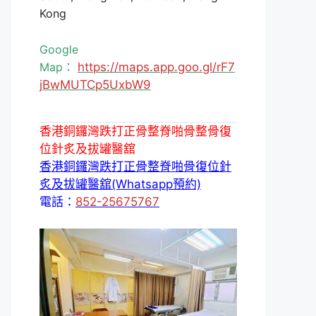
Kong
Google
Map：
https://maps.app.goo.gl/rF7
jBwMUTCp5UxbW9
香港銅鑼灣跌打正骨整脊啪骨整骨復
位針炙及拔罐醫舘
香港銅鑼灣跌打正骨整脊啪骨復位針
炙及拔罐醫舘(Whatsapp預約)
電話：
852-25675767