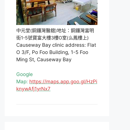
中元堂(銅鑼灣醫舘)地址：銅鑼灣富明
街1-5號寶富大樓3樓O室(么鳳樓上)
Causeway Bay clinic address: Flat
O 3/F, Po Foo Building, 1-5 Foo
Ming St, Causeway Bay
Google
Map:
https://maps.app.goo.gl/HzPi
knywAfj1yrNx7