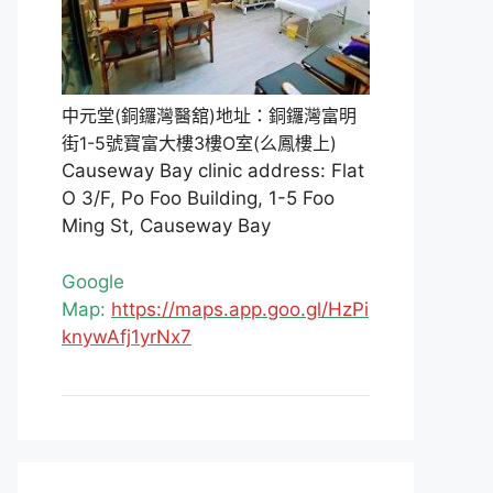
中元堂(銅鑼灣醫舘)地址：銅鑼灣富明
街1-5號寶富大樓3樓O室(么鳳樓上)
Causeway Bay clinic address: Flat
O 3/F, Po Foo Building, 1-5 Foo
Ming St, Causeway Bay
Google
Map:
https://maps.app.goo.gl/HzPi
knywAfj1yrNx7