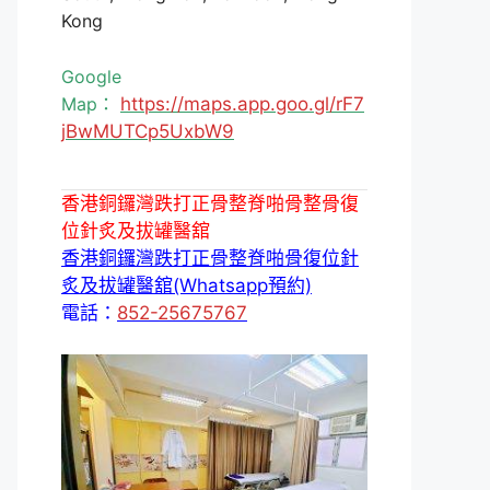
Kong
Google
Map：
https://maps.app.goo.gl/rF7
jBwMUTCp5UxbW9
香港銅鑼灣跌打正骨整脊啪骨整骨復
位針炙及拔罐醫舘
香港銅鑼灣跌打正骨整脊啪骨復位針
炙及拔罐醫舘(Whatsapp預約)
電話：
852-25675767