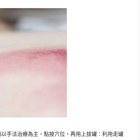
過以手法治療為主，點按穴位，再用上拔罐：利用走罐