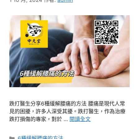
跌打醫生分享6種緩解腰痛的方法 腰痛是現代人常
見的困擾，許多人深受其擾。跌打醫生，作為治療
跌打損傷的專家，對於 …
閱讀全文
分
6種緩解腰痛的方法