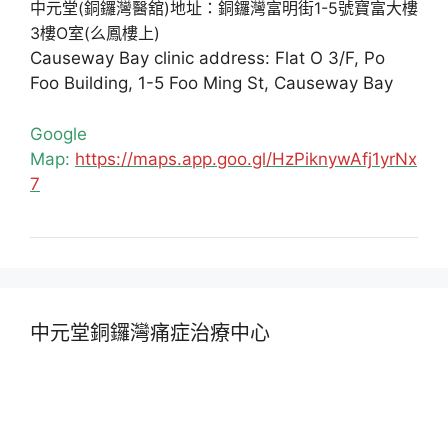
中元堂(銅鑼灣醫舘)地址：銅鑼灣富明街1-5號寶富大樓
3樓O室(么鳳樓上)
Causeway Bay clinic address: Flat O 3/F, Po
Foo Building, 1-5 Foo Ming St, Causeway Bay
Google
Map:
https://maps.app.goo.gl/HzPiknywAfj1yrNx
7
中元堂銅鑼灣痛症治療中心