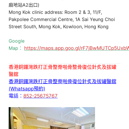
麻地站A2出口)
Mong Kok clinic address: Room 2 & 3, 11/F,
Pakpolee Commercial Centre, 1A Sai Yeung Choi
Street South, Mong Kok, Kowloon, Hong Kong
Google
Map：
https://maps.app.goo.gl/rF7jBwMUTCp5Uxb
香港銅鑼灣跌打正骨整脊啪骨整骨復位針炙及拔罐
醫舘
香港銅鑼灣跌打正骨整脊啪骨復位針炙及拔罐醫舘
(Whatsapp預約)
電話：
852-25675767